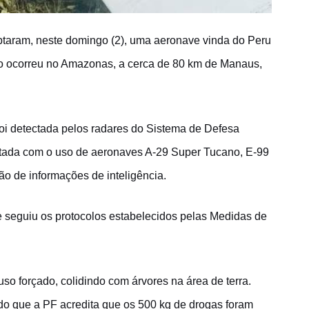
ceptaram, neste domingo (2), uma aeronave vinda do Peru
ão ocorreu no Amazonas, a cerca de 80 km de Manaus,
i detectada pelos radares do Sistema de Defesa
ptada com o uso de aeronaves A-29 Super Tucano, E-99
ão de informações de inteligência.
) e seguiu os protocolos estabelecidos pelas Medidas de
uso forçado, colidindo com árvores na área de terra.
do que a PF acredita que os 500 kg de drogas foram