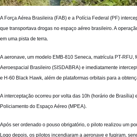
A Força Aérea Brasileira (FAB) e a Polícia Federal (PF) inter
que transportava drogas no espaço aéreo brasileiro. A operaç
em uma pista de terra.
A aeronave, um modelo EMB-810 Seneca, matrícula PT-RFU, fo
Aeroespacial Brasileiro (SISDABRA) e imediatamente interce
e H-60 Black Hawk, além de plataformas orbitais para a obtenç
A interceptação ocorreu por volta das 10h (horário de Brasília
Policiamento do Espaço Aéreo (MPEA).
Após ser ordenado o pouso obrigatório, o piloto realizou um po
Logo depois, os pilotos incendiaram a aeronave e fugiram, sen