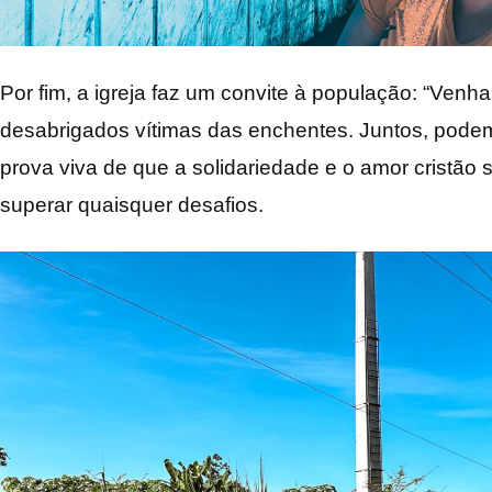
Por fim, a igreja faz um convite à população: “Venh
desabrigados vítimas das enchentes. Juntos, podemo
prova viva de que a solidariedade e o amor cristão
superar quaisquer desafios.