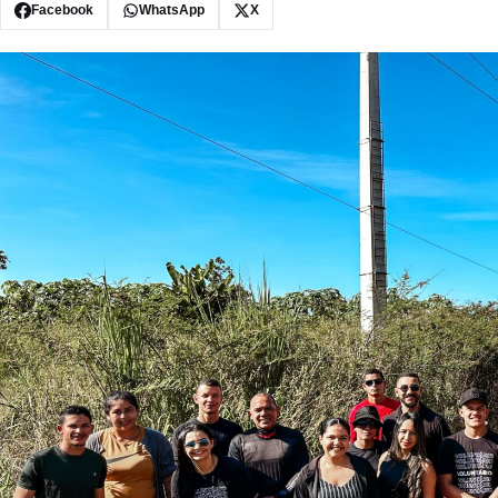
Facebook
WhatsApp
X