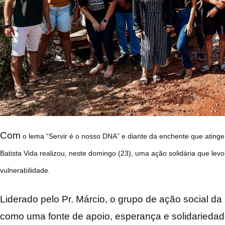
Com
o lema “Servir é o nosso DNA” e diante da enchente que ating
Batista Vida realizou, neste domingo (23), uma ação solidária que levo
vulnerabilidade.
Liderado pelo Pr. Márcio, o grupo de ação social d
como uma fonte de apoio, esperança e solidariedade