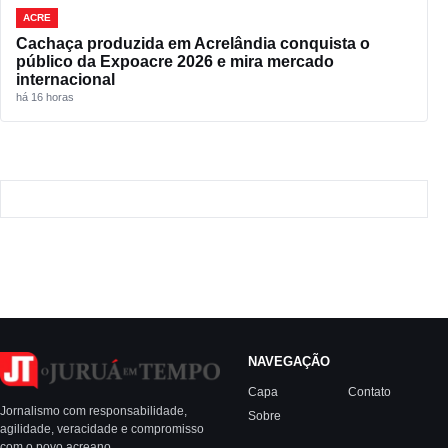
ACRE
Cachaça produzida em Acrelândia conquista o
público da Expoacre 2026 e mira mercado
internacional
há 16 horas
NAVEGAÇÃO
Capa
Contato
Jornalismo com responsabilidade,
Sobre
agilidade, veracidade e compromisso
com o povo acreano.