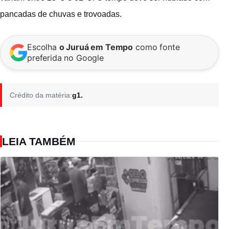
pancadas de chuvas e trovoadas.
Escolha
o Juruá em Tempo
como fonte
preferida no Google
Crédito da matéria:
g1.
LEIA TAMBÉM