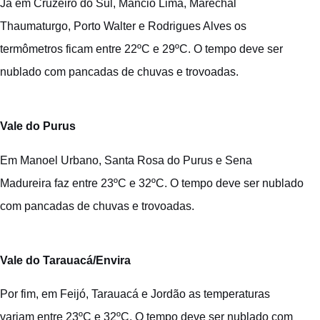
Já em Cruzeiro do Sul, Mâncio Lima, Marechal
Thaumaturgo, Porto Walter e Rodrigues Alves os
termômetros ficam entre 22ºC e 29ºC. O tempo deve ser
nublado com pancadas de chuvas e trovoadas.
Vale do Purus
Em Manoel Urbano, Santa Rosa do Purus e Sena
Madureira faz entre 23ºC e 32ºC. O tempo deve ser nublado
com pancadas de chuvas e trovoadas.
Vale do Tarauacá/Envira
Por fim, em Feijó, Tarauacá e Jordão as temperaturas
variam entre 23ºC e 32ºC. O tempo deve ser nublado com