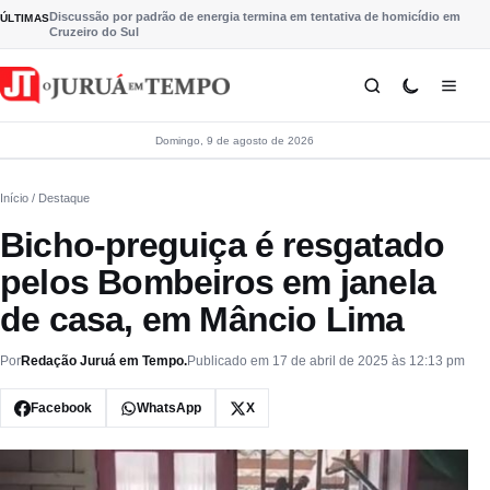
Pular para o conteúdo
Discussão por padrão de energia termina em tentativa de homicídio em
ÚLTIMAS
Cruzeiro do Sul
Domingo, 9 de agosto de 2026
Início
/ Destaque
Bicho-preguiça é resgatado
pelos Bombeiros em janela
de casa, em Mâncio Lima
Por
Redação Juruá em Tempo.
Publicado em 17 de abril de 2025 às 12:13 pm
Facebook
WhatsApp
X