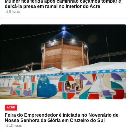
Mulher fica ferida após caminhão caçamba tombar e
deixá-la presa em ramal no interior do Acre
há 8 horas
ACRE
Feira do Empreendedor é iniciada no Novenário de
Nossa Senhora da Glória em Cruzeiro do Sul
há 13 horas