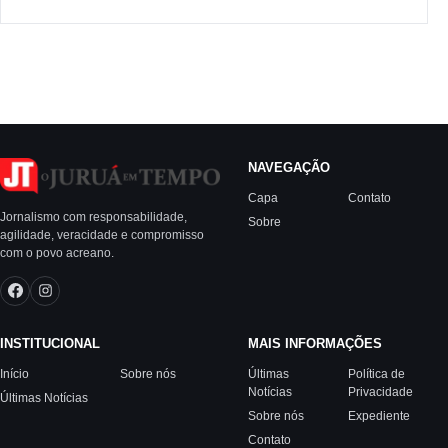
NAVEGAÇÃO
Capa
Contato
Jornalismo com responsabilidade,
Sobre
agilidade, veracidade e compromisso
com o povo acreano.
INSTITUCIONAL
MAIS INFORMAÇÕES
Início
Sobre nós
Últimas
Política de
Notícias
Privacidade
Últimas Notícias
Sobre nós
Expediente
Contato