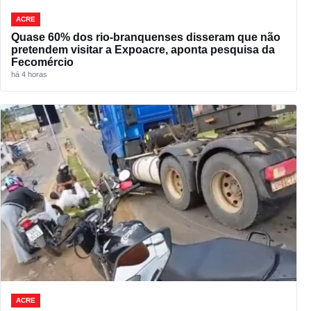
ACRE
Quase 60% dos rio-branquenses disseram que não
pretendem visitar a Expoacre, aponta pesquisa da
Fecomércio
há 4 horas
ACRE