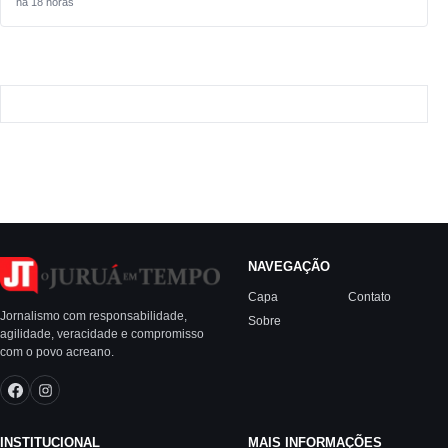
há 18 horas
NAVEGAÇÃO
Capa
Contato
Jornalismo com responsabilidade,
Sobre
agilidade, veracidade e compromisso
com o povo acreano.
INSTITUCIONAL
MAIS INFORMAÇÕES