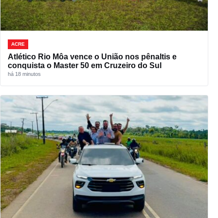
ACRE
Atlético Rio Môa vence o União nos pênaltis e
conquista o Master 50 em Cruzeiro do Sul
há 18 minutos