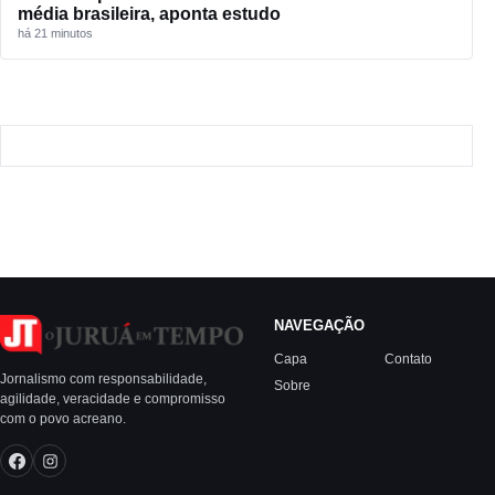
média brasileira, aponta estudo
há 21 minutos
NAVEGAÇÃO
Capa
Contato
Jornalismo com responsabilidade,
Sobre
agilidade, veracidade e compromisso
com o povo acreano.