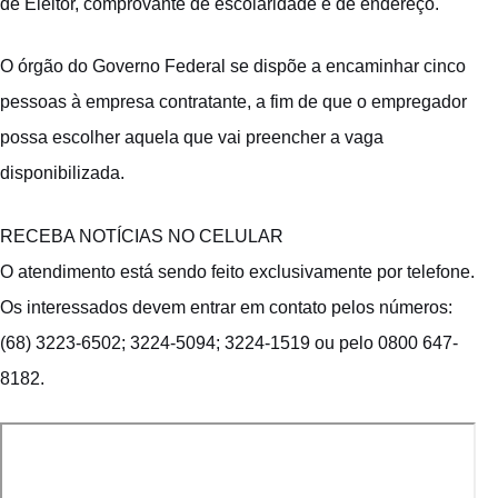
de Eleitor, comprovante de escolaridade e de endereço.
O órgão do Governo Federal se dispõe a encaminhar cinco
pessoas à empresa contratante, a fim de que o empregador
possa escolher aquela que vai preencher a vaga
disponibilizada.
RECEBA NOTÍCIAS NO CELULAR
O atendimento está sendo feito exclusivamente por telefone.
Os interessados devem entrar em contato pelos números:
(68) 3223-6502; 3224-5094; 3224-1519 ou pelo 0800 647-
8182.