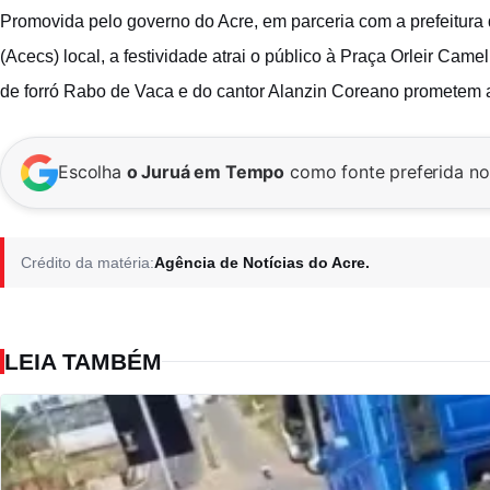
Promovida pelo governo do Acre, em parceria com a prefeitura
(Acecs) local, a festividade atrai o público à Praça Orleir Cam
de forró Rabo de Vaca e do cantor Alanzin Coreano prometem a
Escolha
o Juruá em Tempo
como fonte preferida n
Crédito da matéria:
Agência de Notícias do Acre.
LEIA TAMBÉM