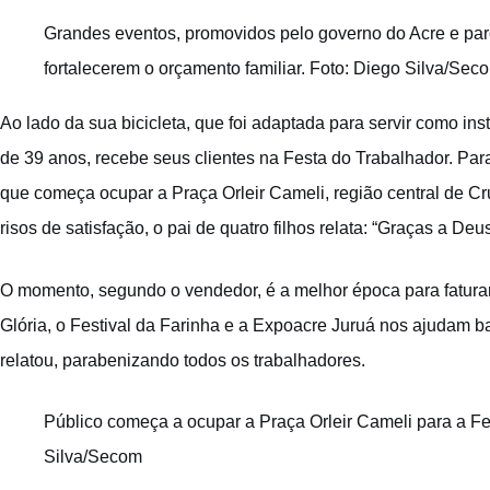
Grandes eventos, promovidos pelo governo do Acre e pa
fortalecerem o orçamento familiar. Foto: Diego Silva/Sec
Ao lado da sua bicicleta, que foi adaptada para servir como i
de 39 anos, recebe seus clientes na Festa do Trabalhador. Para
que começa ocupar a Praça Orleir Cameli, região central de Cr
risos de satisfação, o pai de quatro filhos relata: “Graças a Deu
O momento, segundo o vendedor, é a melhor época para fatura
Glória, o Festival da Farinha e a Expoacre Juruá nos ajudam ba
relatou, parabenizando todos os trabalhadores.
Público começa a ocupar a Praça Orleir Cameli para a Fe
Silva/Secom