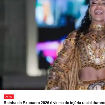
ACRE
Rainha da Expoacre 2026 é vítima de injúria racial durant