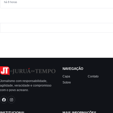
há 8 horas
NAVEGAÇÃO
Capa
Contato
Jornalismo com responsabilidade,
Sobre
agilidade, veracidade e compromisso
com o povo acreano.
INSTITUCIONAL
MAIS INFORMAÇÕES