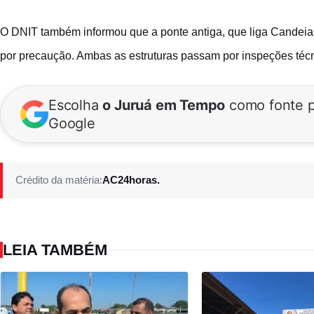
O DNIT também informou que a ponte antiga, que liga Candeias
por precaução. Ambas as estruturas passam por inspeções técni
Escolha
o Juruá em Tempo
como fonte p
Google
Crédito da matéria:
AC24horas.
LEIA TAMBÉM