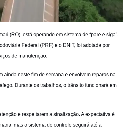
ri (RO), está operando em sistema de “pare e siga”,
Rodoviária Federal (PRF) e o DNIT, foi adotada por
rviços de manutenção.
m ainda neste fim de semana e envolvem reparos na
fego. Durante os trabalhos, o trânsito funcionará em
atenção e respeitarem a sinalização. A expectativa é
mana, mas o sistema de controle seguirá até a