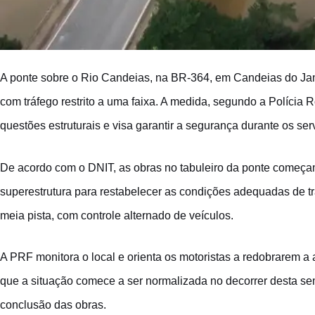
A ponte sobre o Rio Candeias, na BR-364, em Candeias do Jama
com tráfego restrito a uma faixa. A medida, segundo a Polícia 
questões estruturais e visa garantir a segurança durante os se
De acordo com o DNIT, as obras no tabuleiro da ponte começa
superestrutura para restabelecer as condições adequadas de trá
meia pista, com controle alternado de veículos.
A PRF monitora o local e orienta os motoristas a redobrarem a 
que a situação comece a ser normalizada no decorrer desta se
conclusão das obras.