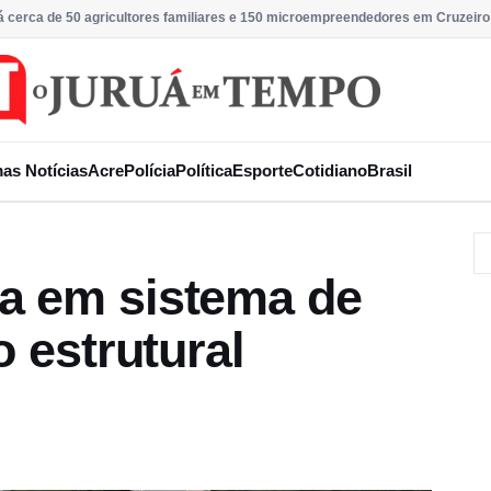
rá cerca de 50 agricultores familiares e 150 microempreendedores em Cruzeiro
mas Notícias
Acre
Polícia
Política
Esporte
Cotidiano
Brasil
a em sistema de
o estrutural