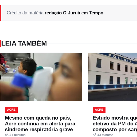
Crédito da matéria:
redação O Juruá em Tempo.
LEIA TAMBÉM
ACRE
ACRE
Mesmo com queda no país,
Estudo mostra qu
Acre continua em alerta para
efetivo da PM do 
síndrome respiratória grave
composto por sar
há 41 minutos
há 43 minutos