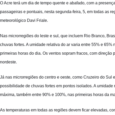
O Acre terá um dia de tempo quente e abafado, com a presença
passageiras e pontuais, nesta segunda-feira, 5, em todas as r
meteorológico Davi Friale.
Nas microrregiões do leste e sul, que incluem Rio Branco, Bra
chuvas fortes. A umidade relativa do ar varia entre 55% e 65% 
primeiras horas do dia. Os ventos sopram fracos, com direção 
nordeste.
Já nas microrregiões do centro e oeste, como Cruzeiro do Sul e
possibilidade de chuvas fortes em pontos isolados. A umidade 
máxima, também entre 90% e 100%, nas primeiras horas da m
As temperaturas em todas as regiões devem ficar elevadas, co