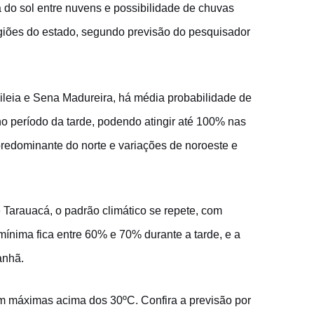
 do sol entre nuvens e possibilidade de chuvas
egiões do estado, segundo previsão do pesquisador
sileia e Sena Madureira, há média probabilidade de
no período da tarde, podendo atingir até 100% nas
predominante do norte e variações de noroeste e
 Tarauacá, o padrão climático se repete, com
mínima fica entre 60% e 70% durante a tarde, e a
anhã.
m máximas acima dos 30ºC. Confira a previsão por