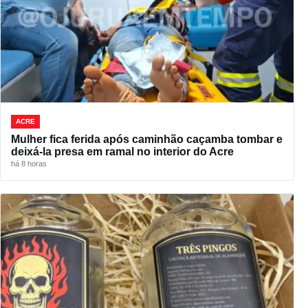
ACRE
Mulher fica ferida após caminhão caçamba tombar e
deixá-la presa em ramal no interior do Acre
há 8 horas