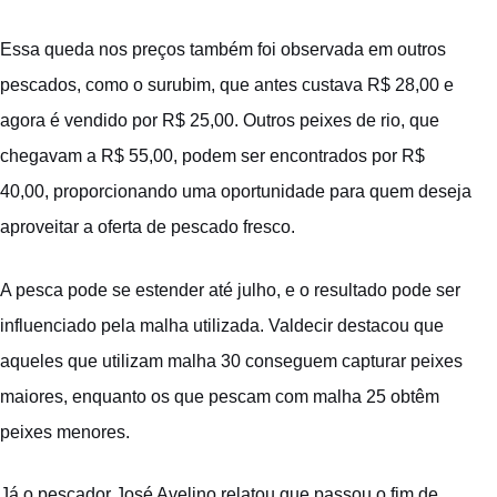
Essa queda nos preços também foi observada em outros
pescados, como o surubim, que antes custava R$ 28,00 e
agora é vendido por R$ 25,00. Outros peixes de rio, que
chegavam a R$ 55,00, podem ser encontrados por R$
40,00, proporcionando uma oportunidade para quem deseja
aproveitar a oferta de pescado fresco.
A pesca pode se estender até julho, e o resultado pode ser
influenciado pela malha utilizada. Valdecir destacou que
aqueles que utilizam malha 30 conseguem capturar peixes
maiores, enquanto os que pescam com malha 25 obtêm
peixes menores.
Já o pescador José Avelino relatou que passou o fim de