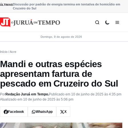
Pular para o conteúdo
Discussão por padrão de energia termina em tentativa de homicídio em
ÚLTIMAS
Cruzeiro do Sul
Domingo, 9 de agosto de 2026
Início
/ Acre
Mandi e outras espécies
apresentam fartura de
pescado em Cruzeiro do Sul
Por
Redação Juruá em Tempo.
Publicado em 10 de junho de 2025 às 4:35 pm
Atualizado em 10 de junho de 2025 às 5:06 pm
Facebook
WhatsApp
X