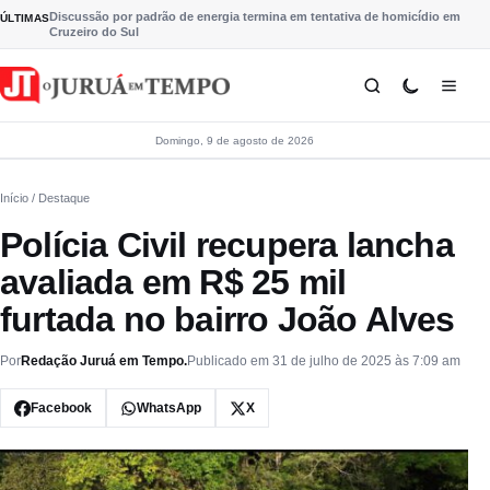
Pular para o conteúdo
Discussão por padrão de energia termina em tentativa de homicídio em
ÚLTIMAS
Cruzeiro do Sul
Domingo, 9 de agosto de 2026
Início
/ Destaque
Polícia Civil recupera lancha
avaliada em R$ 25 mil
furtada no bairro João Alves
Por
Redação Juruá em Tempo.
Publicado em 31 de julho de 2025 às 7:09 am
Facebook
WhatsApp
X