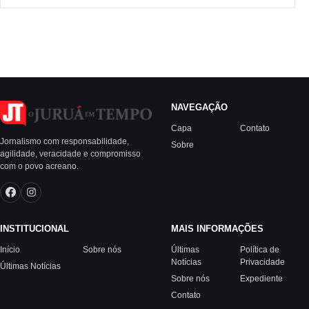
NAVEGAÇÃO
Capa
Contato
Jornalismo com responsabilidade,
Sobre
agilidade, veracidade e compromisso
com o povo acreano.
INSTITUCIONAL
MAIS INFORMAÇÕES
Início
Sobre nós
Últimas
Política de
Notícias
Privacidade
Últimas Notícias
Sobre nós
Expediente
Contato