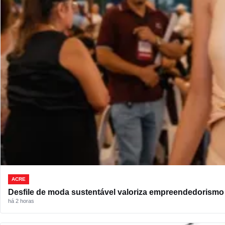
ACRE
Desfile de moda sustentável valoriza empreendedorismo l
há 2 horas