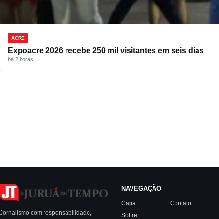
ACRE
Expoacre 2026 recebe 250 mil visitantes em seis dias
há 2 horas
NAVEGAÇÃO
Capa
Contato
Jornalismo com responsabilidade,
Sobre