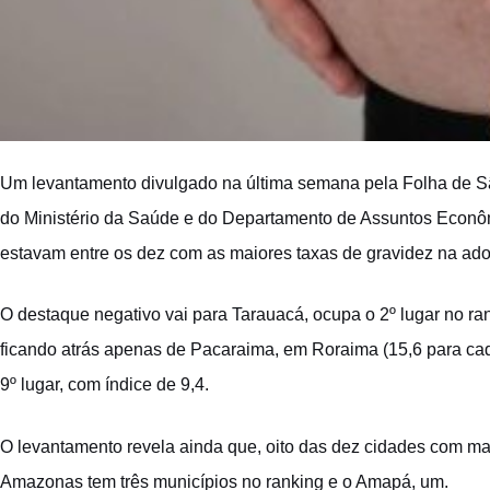
Um levantamento divulgado na última semana pela Folha de São 
do Ministério da Saúde e do Departamento de Assuntos Econôm
estavam entre os dez com as maiores taxas de gravidez na ado
O destaque negativo vai para Tarauacá, ocupa o 2º lugar no r
ficando atrás apenas de Pacaraima, em Roraima (15,6 para cad
9º lugar, com índice de 9,4.
O levantamento revela ainda que, oito das dez cidades com ma
Amazonas tem três municípios no ranking e o Amapá, um.