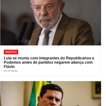
POLÍTICA
Lula se reuniu com integrantes do Republicanos e
Podemos antes de partidos negarem aliança com
Flávio
há 13 horas