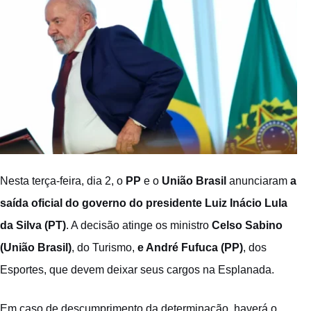
Nesta terça-feira, dia 2, o
PP
e o
União Brasil
anunciaram
a
saída oficial do governo do presidente Luiz Inácio Lula
da Silva (PT)
. A decisão atinge os ministro
Celso Sabino
(União Brasil)
, do Turismo,
e André Fufuca (PP)
, dos
Esportes, que devem deixar seus cargos na Esplanada.
Em caso de descumprimento da determinação, haverá o