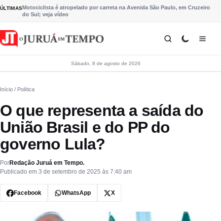
Pular para o conteúdo
Motociclista é atropelado por carreta na Avenida São Paulo, em Cruzeiro
ÚLTIMAS
do Sul; veja vídeo
Sábado, 8 de agosto de 2026
Início
/ Política
O que representa a saída do
União Brasil e do PP do
governo Lula?
Por
Redação Juruá em Tempo.
Publicado em 3 de setembro de 2025 às 7:40 am
Facebook
WhatsApp
X