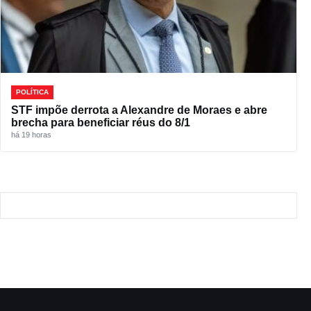
POLÍTICA
STF impõe derrota a Alexandre de Moraes e abre
brecha para beneficiar réus do 8/1
há 19 horas