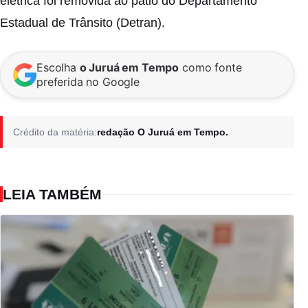
elétrica foi removida ao pátio do Departamento
Estadual de Trânsito (Detran).
Escolha
o Juruá em Tempo
como fonte
preferida no Google
Crédito da matéria:
redação O Juruá em Tempo.
LEIA TAMBÉM