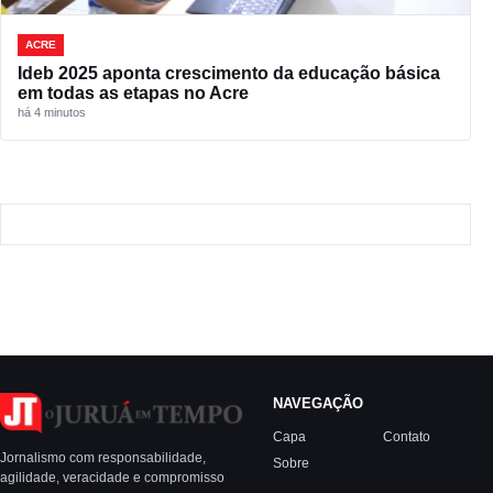
ACRE
Ideb 2025 aponta crescimento da educação básica
em todas as etapas no Acre
há 4 minutos
NAVEGAÇÃO
Capa
Contato
Jornalismo com responsabilidade,
Sobre
agilidade, veracidade e compromisso