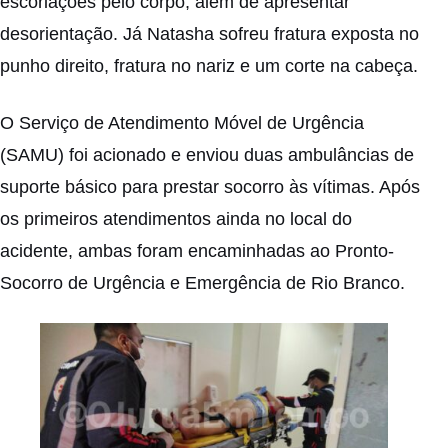
escoriações pelo corpo, além de apresentar
desorientação. Já Natasha sofreu fratura exposta no
punho direito, fratura no nariz e um corte na cabeça.
O Serviço de Atendimento Móvel de Urgência
(SAMU) foi acionado e enviou duas ambulâncias de
suporte básico para prestar socorro às vítimas. Após
os primeiros atendimentos ainda no local do
acidente, ambas foram encaminhadas ao Pronto-
Socorro de Urgência e Emergência de Rio Branco.