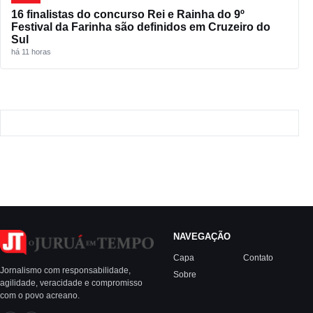
16 finalistas do concurso Rei e Rainha do 9º
Festival da Farinha são definidos em Cruzeiro do
Sul
há 11 horas
NAVEGAÇÃO
Capa
Contato
Jornalismo com responsabilidade,
Sobre
agilidade, veracidade e compromisso
com o povo acreano.