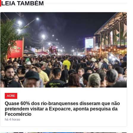
LEIA TAMBÉM
ACRE
Quase 60% dos rio-branquenses disseram que não
pretendem visitar a Expoacre, aponta pesquisa da
Fecomércio
há 4 horas