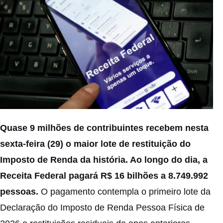
Quase 9 milhões de contribuintes recebem nesta
sexta-feira (29) o maior lote de restituição do
Imposto de Renda da história. Ao longo do dia, a
Receita Federal pagará R$ 16 bilhões a 8.749.992
pessoas.
O pagamento contempla o primeiro lote da
Declaração do Imposto de Renda Pessoa Física de