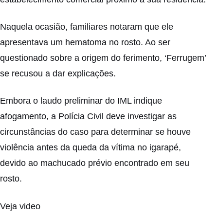
Naquela ocasião, familiares notaram que ele
apresentava um hematoma no rosto. Ao ser
questionado sobre a origem do ferimento, ‘Ferrugem’
se recusou a dar explicações.
Embora o laudo preliminar do IML indique
afogamento, a Polícia Civil deve investigar as
circunstâncias do caso para determinar se houve
violência antes da queda da vítima no igarapé,
devido ao machucado prévio encontrado em seu
rosto.
Veja video