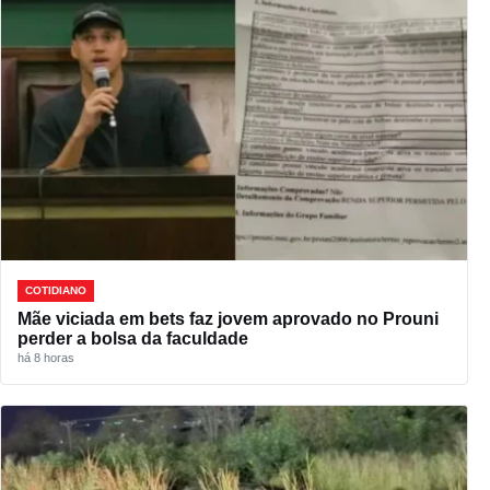
COTIDIANO
Mãe viciada em bets faz jovem aprovado no Prouni
perder a bolsa da faculdade
há 8 horas