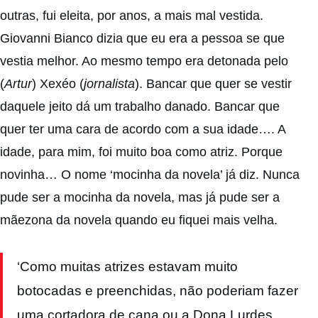
outras, fui eleita, por anos, a mais mal vestida.
Giovanni Bianco dizia que eu era a pessoa se que
vestia melhor. Ao mesmo tempo era detonada pelo
(
Artur
) Xexéo (
jornalista
). Bancar que quer se vestir
daquele jeito dá um trabalho danado. Bancar que
quer ter uma cara de acordo com a sua idade…. A
idade, para mim, foi muito boa como atriz. Porque
novinha… O nome ‘mocinha da novela’ já diz. Nunca
pude ser a mocinha da novela, mas já pude ser a
mãezona da novela quando eu fiquei mais velha.
‘Como muitas atrizes estavam muito
botocadas e preenchidas, não poderiam fazer
uma cortadora de cana ou a Dona Lurdes.