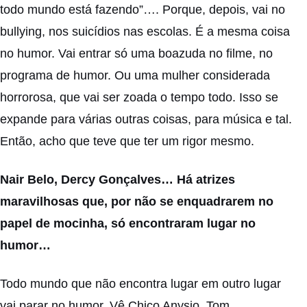
todo mundo está fazendo”…. Porque, depois, vai no
bullying, nos suicídios nas escolas. É a mesma coisa
no humor. Vai entrar só uma boazuda no filme, no
programa de humor. Ou uma mulher considerada
horrorosa, que vai ser zoada o tempo todo. Isso se
expande para várias outras coisas, para música e tal.
Então, acho que teve que ter um rigor mesmo.
Nair Belo, Dercy Gonçalves… Há atrizes
maravilhosas que, por não se enquadrarem no
papel de mocinha, só encontraram lugar no
humor…
Todo mundo que não encontra lugar em outro lugar
vai parar no humor. Vê Chico Anysio, Tom