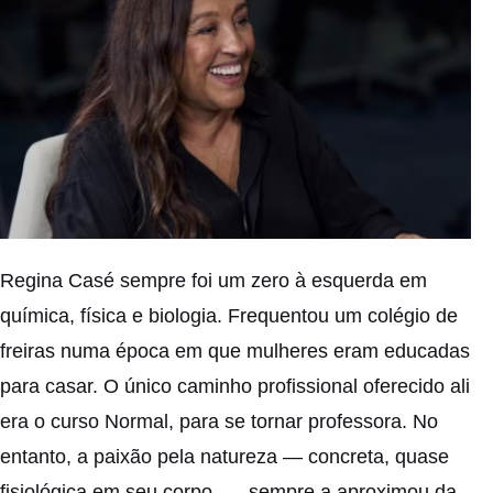
Regina Casé sempre foi um zero à esquerda em
química, física e biologia. Frequentou um colégio de
freiras numa época em que mulheres eram educadas
para casar. O único caminho profissional oferecido ali
era o curso Normal, para se tornar professora. No
entanto, a paixão pela natureza — concreta, quase
fisiológica em seu corpo —, sempre a aproximou da