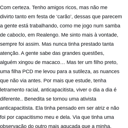
Com certeza. Tenho amigos ricos, mas não me
divirto tanto em festa de ‘carão’, dessas que parecem
a gente está trabalhando, como me jogo num samba
de caboclo, em Realengo. Me sinto mais à vontade,
sempre foi assim. Mas nunca tinha prestado tanta
atenção. A gente sabe das grandes questões,
alguém xingou de macaco… Mas ter um filho preto,
uma filha PCD me levou para a sutileza, as nuances
que não via antes. Por mais que estude, tenha
letramento racial, anticapacitista, viver o dia a dia é
diferente.. Benedita se tornou uma ativista
anticapacitista. Ela tinha pensado em ser atriz e não
foi por capacitismo meu e dela. Via que tinha uma
observação do outro mais aguçada que a minha.