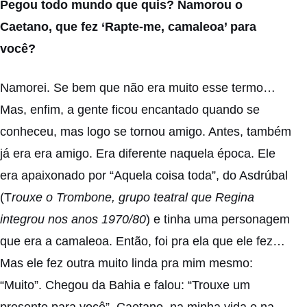
Pegou todo mundo que quis? Namorou o
Caetano, que fez ‘Rapte-me, camaleoa’ para
você?
Namorei. Se bem que não era muito esse termo…
Mas, enfim, a gente ficou encantado quando se
conheceu, mas logo se tornou amigo. Antes, também
já era era amigo. Era diferente naquela época. Ele
era apaixonado por “Aquela coisa toda”, do Asdrúbal
(T
rouxe o Trombone, grupo teatral que Regina
integrou nos anos 1970/80
) e tinha uma personagem
que era a camaleoa. Então, foi pra ela que ele fez…
Mas ele fez outra muito linda pra mim mesmo:
“Muito”. Chegou da Bahia e falou: “Trouxe um
presente para você”. Caetano, na minha vida e na