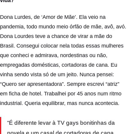
vida?
Dona Lurdes, de ‘Amor de Mãe’. Ela veio na
pandemia, todo mundo meio órfão de mãe, avô, avó.
Dona Lourdes teve a chance de virar a mãe do
Brasil. Consegui colocar nela todas essas mulheres
que conheci e admirava, nordestinas ou não,
empregadas domésticas, cortadoras de cana. Eu
vinha sendo vista só de um jeito. Nunca pensei:
“Quero ser apresentadora”. Sempre escrevi “atriz”
em ficha de hotel. Trabalhei por 45 anos num ritmo
industrial. Queria equilibrar, mas nunca acontecia.
“É diferente levar à TV gays bonitinhas da
novela e um casal de cortadoras de cana.