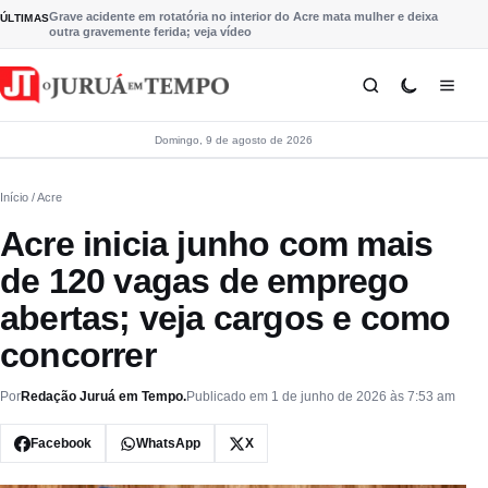
Pular para o conteúdo
Grave acidente em rotatória no interior do Acre mata mulher e deixa
ÚLTIMAS
outra gravemente ferida; veja vídeo
Domingo, 9 de agosto de 2026
Início
/ Acre
Acre inicia junho com mais
de 120 vagas de emprego
abertas; veja cargos e como
concorrer
Por
Redação Juruá em Tempo.
Publicado em 1 de junho de 2026 às 7:53 am
Facebook
WhatsApp
X