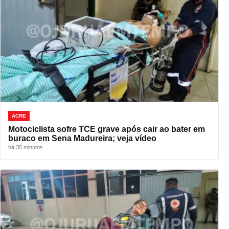
ACRE
Motociclista sofre TCE grave após cair ao bater em
buraco em Sena Madureira; veja vídeo
há 35 minutos