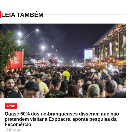
LEIA TAMBÉM
ACRE
Quase 60% dos rio-branquenses disseram que não
pretendem visitar a Expoacre, aponta pesquisa da
Fecomércio
há 2 horas