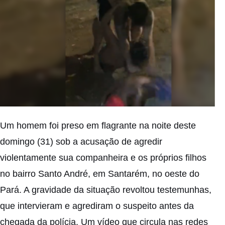
Um homem foi preso em flagrante na noite deste
domingo (31) sob a acusação de agredir
violentamente sua companheira e os próprios filhos
no bairro Santo André, em Santarém, no oeste do
Pará. A gravidade da situação revoltou testemunhas,
que intervieram e agrediram o suspeito antes da
chegada da polícia. Um vídeo que circula nas redes