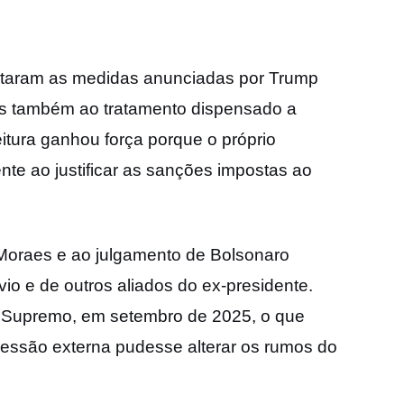
retaram as medidas anunciadas por Trump
s também ao tratamento dispensado a
leitura ganhou força porque o próprio
nte ao justificar as sanções impostas ao
 Moraes e ao julgamento de Bolsonaro
o e de outros aliados do ex-presidente.
 Supremo, em setembro de 2025, o que
pressão externa pudesse alterar os rumos do