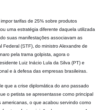
 impor tarifas de 25% sobre produtos
ou uma estratégia diferente daquela utilizada
sado suas manifestações associavam as
Federal (STF), do ministro Alexandre de
naro pela trama golpista, agora o
sidente Luiz Inácio Lula da Silva (PT) e
onal e à defesa das empresas brasileiras.
e que a crise diplomática do ano passado
que o petista se apresentasse como principal
es americanas, o que acabou servindo como