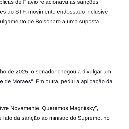
licas de Flávio relacionava as sanções
isões do STF, movimento endossado inclusive
julgamento de Bolsonaro a uma suposta
lho de 2025, o senador chegou a divulgar um
re de Moraes”. Em outra, pediu a aplicação da
 Livre Novamente. Queremos Magnitsky”,
e fato da sanção ao ministro do Supremo, no