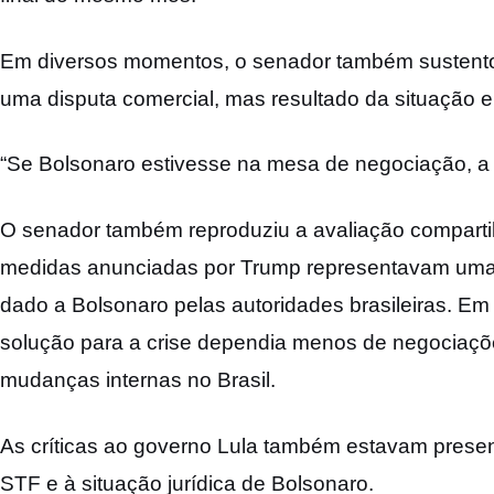
Em diversos momentos, o senador também sustento
uma disputa comercial, mas resultado da situação e
“Se Bolsonaro estivesse na mesa de negociação, a si
O senador também reproduziu a avaliação comparti
medidas anunciadas por Trump representavam uma 
dado a Bolsonaro pelas autoridades brasileiras. E
solução para a crise dependia menos de negociaç
mudanças internas no Brasil.
As críticas ao governo Lula também estavam prese
STF e à situação jurídica de Bolsonaro.