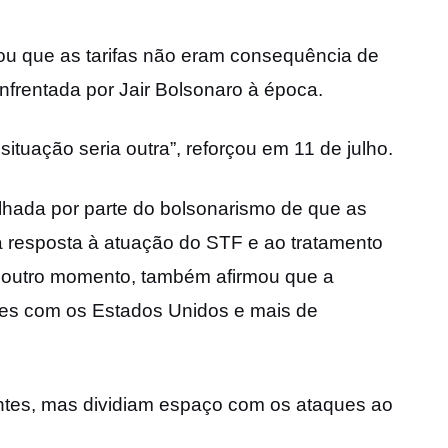
u que as tarifas não eram consequência de
nfrentada por Jair Bolsonaro à época.
tuação seria outra”, reforçou em 11 de julho.
lhada por parte do bolsonarismo de que as
resposta à atuação do STF e ao tratamento
m outro momento, também afirmou que a
ões com os Estados Unidos e mais de
ntes, mas dividiam espaço com os ataques ao