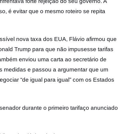
frentava forte rejeição do seu governo. A
, é evitar que o mesmo roteiro se repita
possível nova taxa dos EUA, Flávio afirmou que
onald Trump para que não impusesse tarifas
 também enviou uma carta ao secretário de
s medidas e passou a argumentar que um
gociar “de igual para igual” com os Estados
senador durante o primeiro tarifaço anunciado