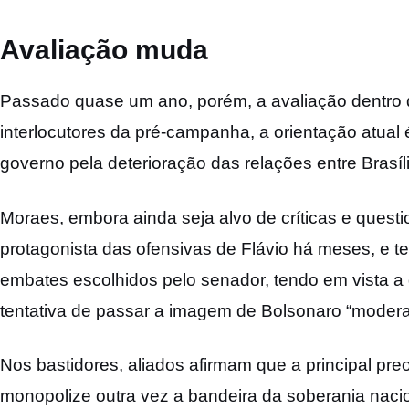
Avaliação muda
Passado quase um ano, porém, a avaliação dentro 
interlocutores da pré-campanha, a orientação atual
governo pela deterioração das relações entre Brasíl
Moraes, embora ainda seja alvo de críticas e questi
protagonista das ofensivas de Flávio há meses, e t
embates escolhidos pelo senador, tendo em vista a 
tentativa de passar a imagem de Bolsonaro “moderad
Nos bastidores, aliados afirmam que a principal pr
monopolize outra vez a bandeira da soberania nacio