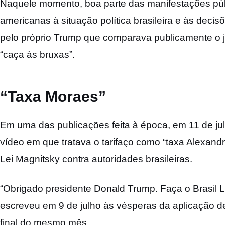
Naquele momento, boa parte das manifestações púb
americanas à situação política brasileira e às dec
pelo próprio Trump que comparava publicamente o 
“caça às bruxas”.
“Taxa Moraes”
Em uma das publicações feita à época, em 11 de ju
vídeo em que tratava o tarifaço como “taxa Alexand
Lei Magnitsky contra autoridades brasileiras.
“Obrigado presidente Donald Trump. Faça o Brasil
escreveu em 9 de julho às vésperas da aplicação d
final do mesmo mês.