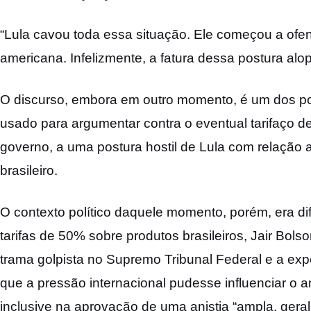
“Lula cavou toda essa situação. Ele começou a ofe
americana. Infelizmente, a fatura dessa postura al
O discurso, embora em outro momento, é um dos p
usado para argumentar contra o eventual tarifaço de
governo, a uma postura hostil de Lula com relação
brasileiro.
O contexto político daquele momento, porém, era d
tarifas de 50% sobre produtos brasileiros, Jair Bol
trama golpista no Supremo Tribunal Federal e a expe
que a pressão internacional pudesse influenciar o am
inclusive na aprovação de uma anistia “ampla, geral 