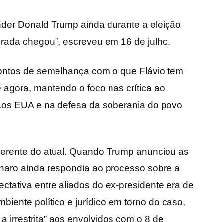
nder Donald Trump ainda durante a eleição
oprada chegou”, escreveu em 16 de julho.
ontos de semelhança com o que Flávio tem
 agora, mantendo o foco nas crítica ao
 aos EUA e na defesa da soberania do povo
iferente do atual. Quando Trump anunciou as
sonaro ainda respondia ao processo sobre a
ctativa entre aliados do ex-presidente era de
biente político e jurídico em torno do caso,
a irrestrita” aos envolvidos com o 8 de