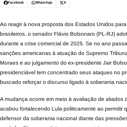
Facebook
WhatsApp
X
Ao reagir à nova proposta dos Estados Unidos para
brasileiros, o senador Flávio Bolsonaro (PL-RJ) adot
durante a crise comercial de 2025. Se no ano pas
sanções americanas à atuação do Supremo Tribunal 
Moraes e ao julgamento do ex-presidente Jair Bolso
presidenciável tem concentrado seus ataques no pre
buscado reforçar o discurso ligado à soberania naci
A mudança ocorre em meio à avaliação de aliados d
acabou fortalecendo Lula politicamente ao permitir 
defensor da soberania nacional diante das pressõ