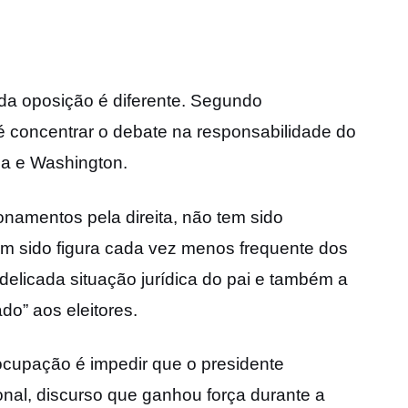
da oposição é diferente. Segundo
 é concentrar o debate na responsabilidade do
ia e Washington.
onamentos pela direita, não tem sido
em sido figura cada vez menos frequente dos
delicada situação jurídica do pai e também a
o” aos eleitores.
eocupação é impedir que o presidente
nal, discurso que ganhou força durante a