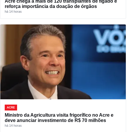
Acre chega a mais de 120 transplantes de fígado e
reforça importância da doação de órgãos
há 14 horas
ACRE
Ministro da Agricultura visita frigorífico no Acre e
deve anunciar investimento de R$ 70 milhões
há 14 horas