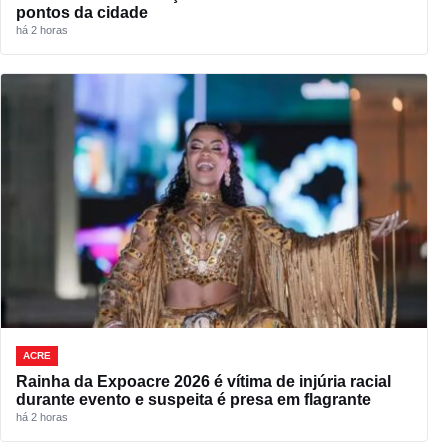
pontos da cidade
há 2 horas
ACRE
Rainha da Expoacre 2026 é vítima de injúria racial
durante evento e suspeita é presa em flagrante
há 2 horas