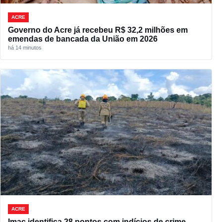
ACRE
Governo do Acre já recebeu R$ 32,2 milhões em
emendas de bancada da União em 2026
há 14 minutos
ACRE
Imac identifica 28 pontos com indícios de crime