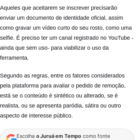
Aqueles que aceitarem se inscrever precisarão
enviar um documento de identidade oficial, assim
como gravar um vídeo curto do seu rosto, como uma
selfie. É preciso ter um canal registrado no YouTube -
ainda que sem uso- para viabilizar o uso da
ferramenta.
Segundo as regras, entre os fatores considerados
pela plataforma para avaliar o pedido de remoção,
está se o conteúdo é sintético ou alterado, se é
realista, ou se apresenta paródia, sátira ou outro
aspecto de interesse público.
Escolha
o Juruá em Tempo
como fonte