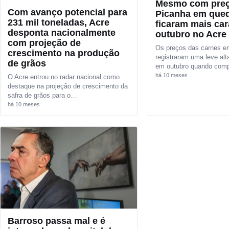
Mesmo com preç
Com avanço potencial para
Picanha em qued
231 mil toneladas, Acre
ficaram mais ca
desponta nacionalmente
outubro no Acre
com projeção de
Os preços das carnes e
crescimento na produção
registraram uma leve al
de grãos
em outubro quando com
há 10 meses
O Acre entrou no radar nacional como
destaque na projeção de crescimento da
safra de grãos para o…
há 10 meses
Barroso passa mal e é