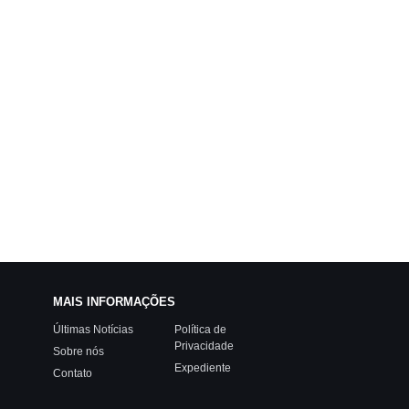
MAIS INFORMAÇÕES
Últimas Notícias
Política de
Privacidade
Sobre nós
Expediente
Contato