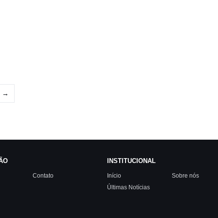
→
ÃO
INSTITUCIONAL
Contato
Início
Sobre nós
Últimas Notícias