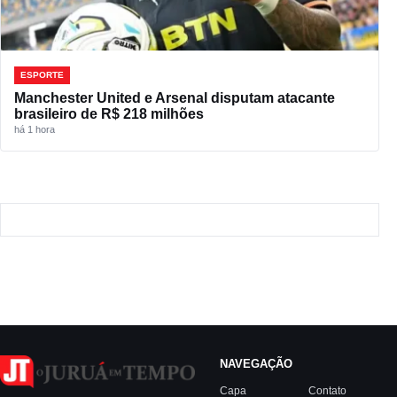
ESPORTE
Manchester United e Arsenal disputam atacante
brasileiro de R$ 218 milhões
há 1 hora
NAVEGAÇÃO
Capa
Contato