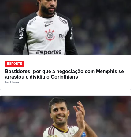
ESPORTE
Bastidores: por que a negociação com Memphis se
arrastou e dividiu o Corinthians
há 1 hora