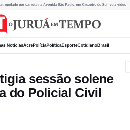
 atropelado por carreta na Avenida São Paulo, em Cruzeiro do Sul; veja vídeo
mas Notícias
Acre
Polícia
Política
Esporte
Cotidiano
Brasil
tigia sessão solene
do Policial Civil