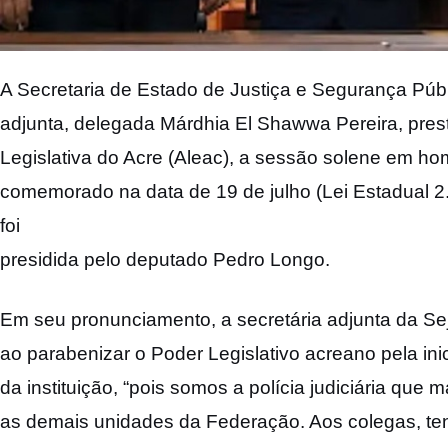
A Secretaria de Estado de Justiça e Segurança
Públ
adjunta, delegada Márdhia El Shawwa Pereira,
pres
Legislativa do Acre (Aleac), a sessão solene em
hom
comemorado na data de 19 de julho (Lei Estadual
2
foi
presidida pelo deputado Pedro Longo.
Em seu pronunciamento, a secretária adjunta da
Se
ao
parabenizar o Poder Legislativo acreano pela
ini
da
instituição, “pois somos a polícia judiciária que
ma
as
demais unidades da Federação. Aos colegas, te