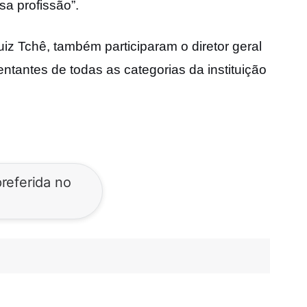
ssa
profissão”.
uiz Tchê, também participaram o diretor geral
entantes de todas as categorias da
instituição
referida no