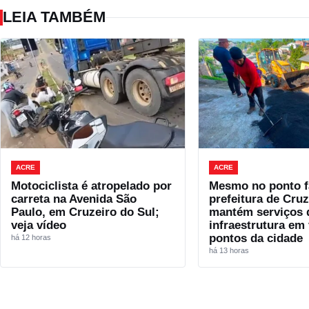
LEIA TAMBÉM
ACRE
ACRE
Motociclista é atropelado por
Mesmo no ponto fa
carreta na Avenida São
prefeitura de Cruz
Paulo, em Cruzeiro do Sul;
mantém serviços 
veja vídeo
infraestrutura em 
pontos da cidade
há 12 horas
há 13 horas