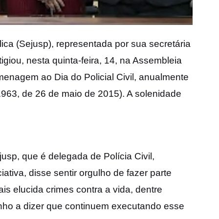
ica (Sejusp), representada por sua secretária
tigiou, nesta quinta-feira, 14, na Assembleia
enagem ao Dia do Policial Civil, anualmente
.963, de 26 de maio de 2015). A solenidade
jusp, que é delegada de Polícia Civil,
ciativa, disse sentir orgulho de fazer parte
is elucida crimes contra a vida, dentre
nho
a dizer que continuem executando esse