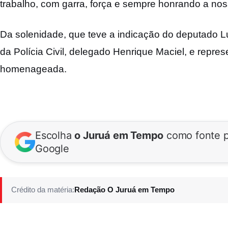
trabalho,
com garra, força e sempre honrando a no
Da solenidade, que teve a indicação do deputado
L
da
Polícia Civil, delegado Henrique Maciel, e
repres
homenageada.
Escolha
o Juruá em Tempo
como fonte p
Google
Crédito da matéria:
Redação O Juruá em Tempo