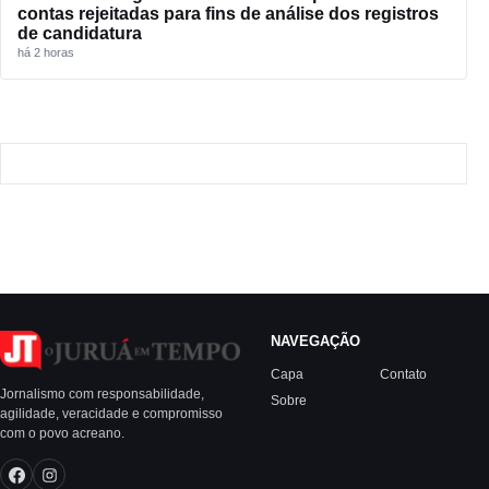
contas rejeitadas para fins de análise dos registros
de candidatura
há 2 horas
NAVEGAÇÃO
Capa
Contato
Jornalismo com responsabilidade,
Sobre
agilidade, veracidade e compromisso
com o povo acreano.