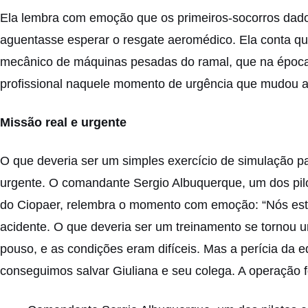
Ela lembra com emoção que os primeiros-socorros dados
aguentasse esperar o resgate aeromédico. Ela conta que
mecânico de máquinas pesadas do ramal, que na época 
profissional naquele momento de urgência que mudou a 
Missão real e urgente
O que deveria ser um simples exercício de simulação p
urgente. O comandante Sergio Albuquerque, um dos pil
do Ciopaer, relembra o momento com emoção: “Nós est
acidente. O que deveria ser um treinamento se tornou u
pouso, e as condições eram difíceis. Mas a perícia da e
conseguimos salvar Giuliana e seu colega. A operação foi