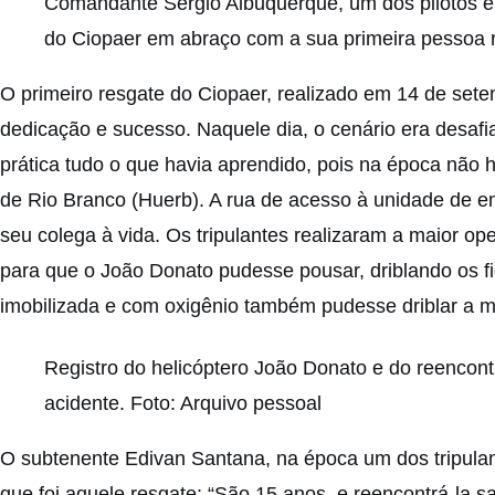
Comandante Sergio Albuquerque, um dos pilotos e
do Ciopaer em abraço com a sua primeira pessoa r
O primeiro resgate do Ciopaer, realizado em 14 de sete
dedicação e sucesso. Naquele dia, o cenário era desafi
prática tudo o que havia aprendido, pois na época não
de Rio Branco (Huerb). A rua de acesso à unidade de em
seu colega à vida. Os tripulantes realizaram a maior op
para que o João Donato pudesse pousar, driblando os f
imobilizada e com oxigênio também pudesse driblar a m
Registro do helicóptero João Donato e do reencon
acidente. Foto: Arquivo pessoal
O subtenente Edivan Santana, na época um dos tripulan
que foi aquele resgate: “São 15 anos, e reencontrá-la s