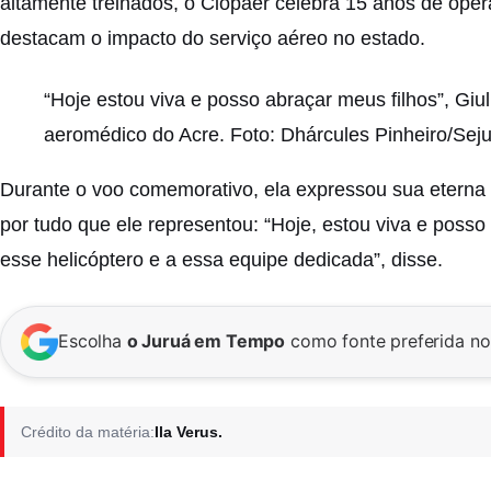
altamente treinados, o Ciopaer celebra 15 anos de ope
destacam o impacto do serviço aéreo no estado.
“Hoje estou viva e posso abraçar meus filhos”, Giul
aeromédico do Acre. Foto: Dhárcules Pinheiro/Sej
Durante o voo comemorativo, ela expressou sua eterna 
por tudo que ele representou: “Hoje, estou viva e posso 
esse helicóptero e a essa equipe dedicada”, disse.
Escolha
o Juruá em Tempo
como fonte preferida n
Crédito da matéria:
Ila Verus.