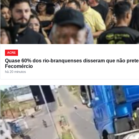
ACRE
Quase 60% dos rio-branquenses disseram que não preten
Fecomércio
há 20 minutos