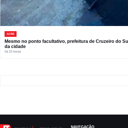
ACRE
Mesmo no ponto facultativo, prefeitura de Cruzeiro do S
da cidade
há 15 horas
NAVEGAÇÃO