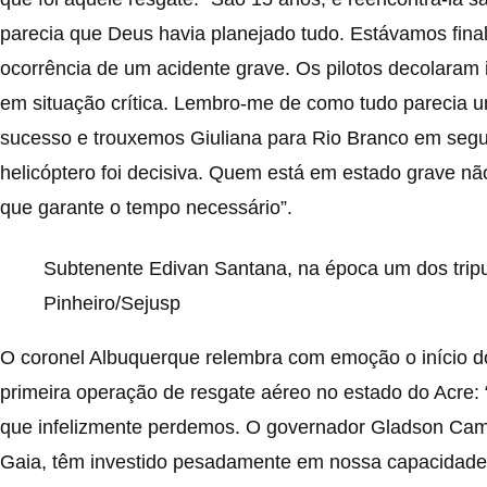
parecia que Deus havia planejado tudo. Estávamos fin
ocorrência de um acidente grave. Os pilotos decolaram
em situação crítica. Lembro-me de como tudo parecia u
sucesso e trouxemos Giuliana para Rio Branco em seg
helicóptero foi decisiva. Quem está em estado grave não
que garante o tempo necessário”.
Subtenente Edivan Santana, na época um dos tripu
Pinheiro/Sejusp
O coronel Albuquerque relembra com emoção o início do
primeira operação de resgate aéreo no estado do Acr
que infelizmente perdemos. O governador Gladson Came
Gaia, têm investido pesadamente em nossa capacidade d