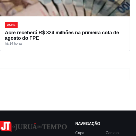
ACRE
Acre receberá R$ 324 milhões na primeira cota de
agosto do FPE
há 14 horas
NAVEGAÇÃO
Capa
Contato