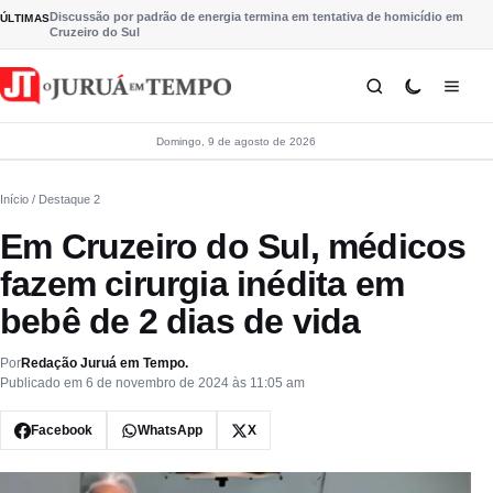
Pular para o conteúdo
Discussão por padrão de energia termina em tentativa de homicídio em
ÚLTIMAS
Cruzeiro do Sul
Domingo, 9 de agosto de 2026
Início
/ Destaque 2
Em Cruzeiro do Sul, médicos
fazem cirurgia inédita em
bebê de 2 dias de vida
Por
Redação Juruá em Tempo.
Publicado em 6 de novembro de 2024 às 11:05 am
Facebook
WhatsApp
X