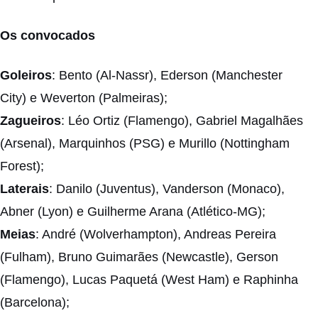
Os convocados
Goleiros
: Bento (Al-Nassr), Ederson (Manchester
City) e Weverton (Palmeiras);
Zagueiros
: Léo Ortiz (Flamengo), Gabriel Magalhães
(Arsenal), Marquinhos (PSG) e Murillo (Nottingham
Forest);
Laterais
: Danilo (Juventus), Vanderson (Monaco),
Abner (Lyon) e Guilherme Arana (Atlético-MG);
Meias
: André (Wolverhampton), Andreas Pereira
(Fulham), Bruno Guimarães (Newcastle), Gerson
(Flamengo), Lucas Paquetá (West Ham) e Raphinha
(Barcelona);