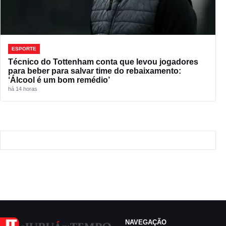
ESPORTE
Técnico do Tottenham conta que levou jogadores
para beber para salvar time do rebaixamento:
‘Álcool é um bom remédio’
há 14 horas
NAVEGAÇÃO