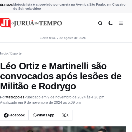
Pular para o conteúdo
Motociclista é atropelado por carreta na Avenida São Paulo, em Cruzeiro
ÚLTIMAS
do Sul; veja vídeo
Sexta-feira, 7 de agosto de 2026
Início
/ Esporte
Léo Ortiz e Martinelli são
convocados após lesões de
Militão e Rodrygo
Por
Metropoles
Publicado em 9 de novembro de 2024 às 4:26 pm
Atualizado em 9 de novembro de 2024 às 5:09 pm
Facebook
WhatsApp
X