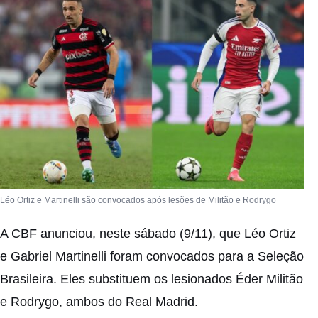
Léo Ortiz e Martinelli são convocados após lesões de Militão e Rodrygo
A
CBF
anunciou, neste sábado (9/11), que Léo Ortiz
e Gabriel Martinelli foram convocados para a Seleção
Brasileira. Eles substituem os
lesionados Éder Militão
e Rodrygo, ambos do Real Madrid.