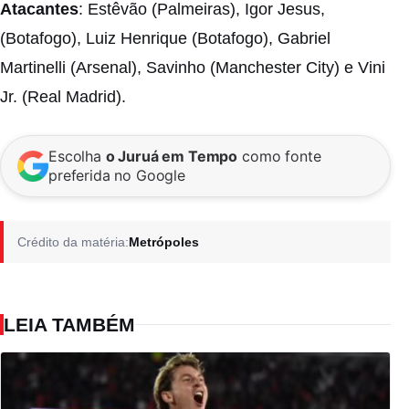
Atacantes
: Estêvão (Palmeiras), Igor Jesus,
(Botafogo), Luiz Henrique (Botafogo), Gabriel
Martinelli (Arsenal), Savinho (Manchester City) e Vini
Jr. (Real Madrid).
Escolha
o Juruá em Tempo
como fonte
preferida no Google
Crédito da matéria:
Metrópoles
LEIA TAMBÉM