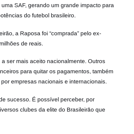
ar uma SAF, gerando um grande impacto para
tências do futebol brasileiro.
eirão, a Raposa foi “comprada” pelo ex-
ilhões de reais.
u a ser mais aceito nacionalmente. Outros
anceiros para quitar os pagamentos, também
por empresas nacionais e internacionais.
e sucesso. É possível perceber, por
versos clubes da elite do Brasileirão que