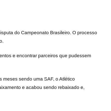
disputa do Campeonato Brasileiro. O processo
o.
imentos e encontrar parceiros que pudessem
os meses sendo uma SAF, o Atlético
aixamento e acabou sendo rebaixado e,