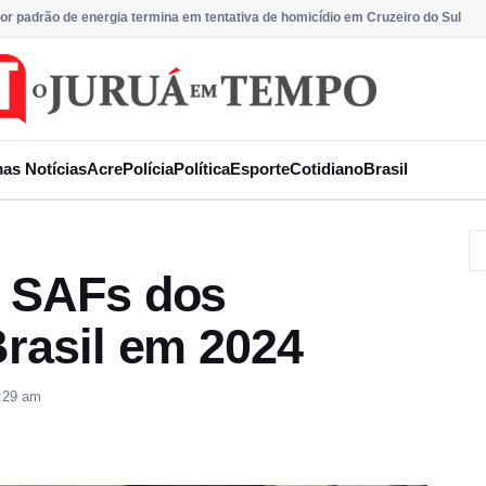
or padrão de energia termina em tentativa de homicídio em Cruzeiro do Sul
mas Notícias
Acre
Polícia
Política
Esporte
Cotidiano
Brasil
s SAFs dos
Brasil em 2024
:29 am