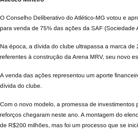
O Conselho Deliberativo do Atlético-MG votou e ap
para venda de 75% das ações da SAF (Sociedade A
Na época, a dívida do clube ultrapassa a marca de 
referentes à construção da Arena MRV, seu novo es
A venda das ações representou um aporte financeir
dívida do clube.
Com o novo modelo, a promessa de investimentos pa
reforços chegaram neste ano. A montagem do elen
de R$200 milhões, mas foi um processo que se inic