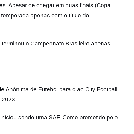
es. Apesar de chegar em duas finais (Copa
 a temporada apenas com o título do
is terminou o Campeonato Brasileiro apenas
 Anônima de Futebol para o ao City Football
m 2023.
e iniciou sendo uma SAF. Como prometido pelo