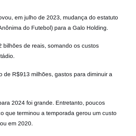
rovou, em julho de 2023, mudança do estatuto
nônima do Futebol) para a Galo Holding.
2 bilhões de reais, somando os custos
tádio.
o de R$913 milhões, gastos para diminuir a
ra 2024 foi grande. Entretanto, poucos
co que terminou a temporada gerou um custo
iou em 2020.