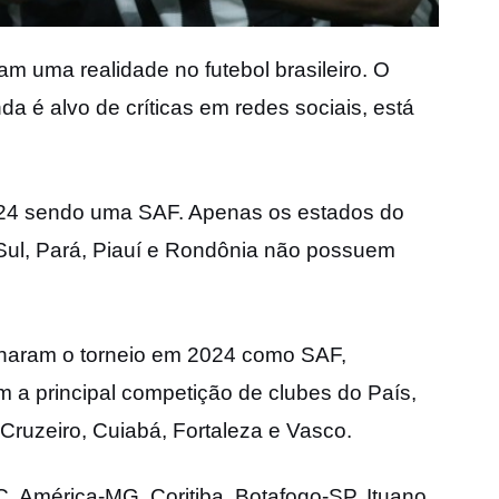
m uma realidade no futebol brasileiro. O
da é alvo de críticas em redes sociais, está
 2024 sendo uma SAF. Apenas os estados do
Sul, Pará, Piauí e Rondônia não possuem
minaram o torneio em 2024 como SAF,
 a principal competição de clubes do País,
 Cruzeiro, Cuiabá, Fortaleza e Vasco.
, América-MG, Coritiba, Botafogo-SP, Ituano