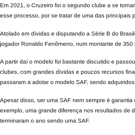
Em 2021, o Cruzeiro foi o segundo clube a se torn
esse processo, por se tratar de uma das principais po
Atolado em dívidas e disputando a Série B do Brasil
jogador Ronaldo Fenômeno, num montante de 350 m
A partir daí o modelo foi bastante discutido e passo
clubes, com grandes dívidas e poucos recursos fin
passaram a adotar o modelo SAF, sendo adquiridos 
Apesar disso, ser uma SAF nem sempre é garantia d
exemplo, uma grande diferença nos resultados de di
terminaram o ano sendo uma SAF.