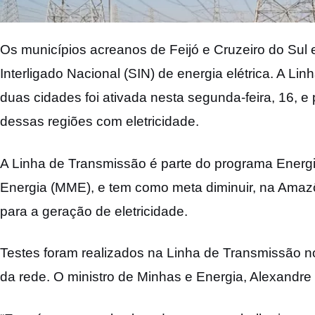
Os municípios acreanos de Feijó e Cruzeiro do Sul
Interligado Nacional (SIN) de energia elétrica. A Li
duas cidades foi ativada nesta segunda-feira, 16, 
dessas regiões com eletricidade.
A Linha de Transmissão é parte do programa Energi
Energia (MME), e tem como meta diminuir, na Amazô
para a geração de eletricidade.
Testes foram realizados na Linha de Transmissão no
da rede. O ministro de Minhas e Energia, Alexandre 