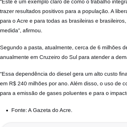
“Este é um exemplo claro de como o trabalho integ
trazer resultados positivos para a população. A libe
para o Acre e para todas as brasileiras e brasileir
medida”, afirmou.
Segundo a pasta, atualmente, cerca de 6 milhões de
anualmente em Cruzeiro do Sul para atender a dem
“Essa dependência do diesel gera um alto custo fi
em R$ 240 milhões por ano. Além disso, o uso de co
para a emissão de gases poluentes e para o impacto 
Fonte: A Gazeta do Acre.