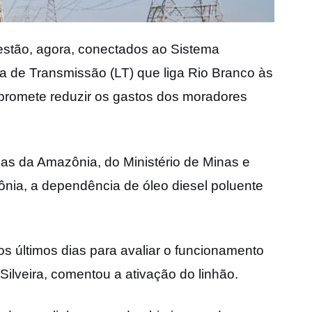
 estão, agora, conectados ao Sistema
nha de Transmissão (LT) que liga Rio Branco às
e promete reduzir os gastos dos moradores
as da Amazônia, do Ministério de Minas e
nia, a dependência de óleo diesel poluente
s últimos dias para avaliar o funcionamento
Silveira, comentou a ativação do linhão.