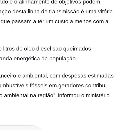
rado e o alinhamento de objetivos podem
ração desta linha de transmissão é uma vitória
os, que passam a ter um custo a menos com a
 litros de óleo diesel são queimados
anda energética da população.
nanceiro e ambiental, com despesas estimadas
mbustíveis fósseis em geradores contribui
ambiental na região”, informou o ministério.