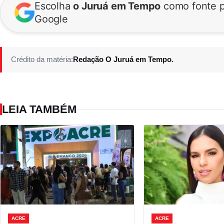
Escolha
o Juruá em Tempo
como fonte p
Google
Crédito da matéria:
Redação O Juruá em Tempo.
LEIA TAMBÉM
ACRE
ACRE