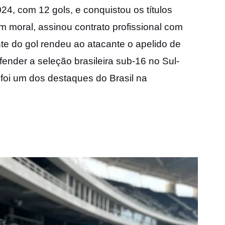
2024, com 12 gols, e conquistou os títulos
 moral, assinou contrato profissional com
nte do gol rendeu ao atacante o apelido de
nder a seleção brasileira sub-16 no Sul-
foi um dos destaques do Brasil na