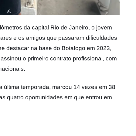
lômetros da capital Rio de Janeiro, o jovem
iares e os amigos que passaram dificuldades
 se destacar na base do Botafogo em 2023,
assinou o primeiro contrato profissional, com
nacionais.
Na última temporada, marcou 14 vezes em 38
 nas quatro oportunidades em que entrou em