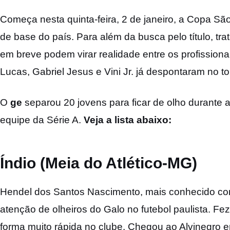
Começa nesta quinta-feira, 2 de janeiro, a Copa São 
de base do país. Para além da busca pelo título, tr
em breve podem virar realidade entre os profission
Lucas, Gabriel Jesus e Vini Jr. já despontaram no to
O
ge
separou 20 jovens para ficar de olho durante
equipe da Série A.
Veja a lista abaixo:
Índio (Meia do Atlético-MG)
Hendel dos Santos Nascimento, mais conhecido com
atenção de olheiros do Galo no futebol paulista. F
forma muito rápida no clube. Chegou ao Alvinegro 