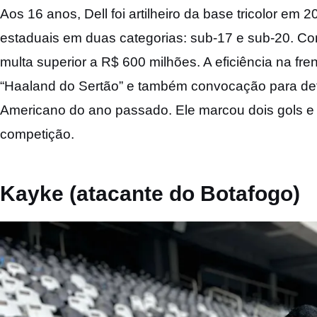
Aos 16 anos, Dell foi artilheiro da base tricolor em 
estaduais em duas categorias: sub-17 e sub-20. Com
multa superior a R$ 600 milhões. A eficiência na fre
“Haaland do Sertão” e também convocação para defe
Americano do ano passado. Ele marcou dois gols e 
competição.
Kayke (atacante do Botafogo)