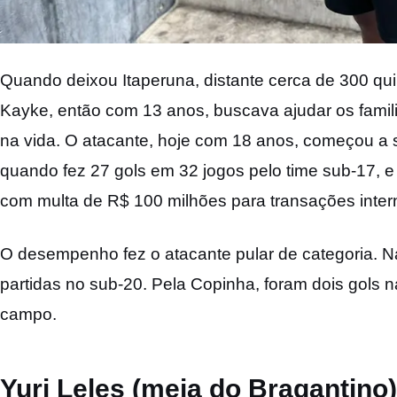
Quando deixou Itaperuna, distante cerca de 300 qui
Kayke, então com 13 anos, buscava ajudar os famil
na vida. O atacante, hoje com 18 anos, começou a
quando fez 27 gols em 32 jogos pelo time sub-17, e 
com multa de R$ 100 milhões para transações inter
O desempenho fez o atacante pular de categoria. 
partidas no sub-20. Pela Copinha, foram dois gols
campo.
Yuri Leles (meia do Bragantino)