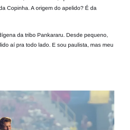
 da Copinha. A origem do apelido? É da
dígena da tribo Pankararu. Desde pequeno,
ido aí pra todo lado. E sou paulista, mas meu