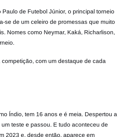
Paulo de Futebol Júnior, o principal torneio
ata-se de um celeiro de promessas que muito
ais. Nomes como Neymar, Kaká, Richarlison,
rneio.
 a competição, com um destaque de cada
o Índio, tem 16 anos e é meia. Despertou a
ez um teste e passou. E tudo aconteceu de
em 2023 e, desde então, aparece em