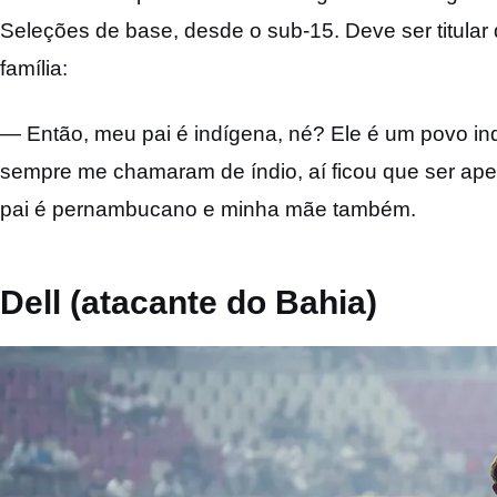
Seleções de base, desde o sub-15. Deve ser titular
família:
— Então, meu pai é indígena, né? Ele é um povo in
sempre me chamaram de índio, aí ficou que ser apel
pai é pernambucano e minha mãe também.
Dell (atacante do Bahia)