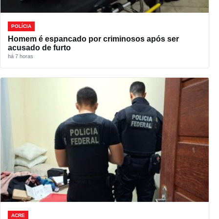
POLÍCIA
Homem é espancado por criminosos após ser
acusado de furto
há 7 horas
ACRE