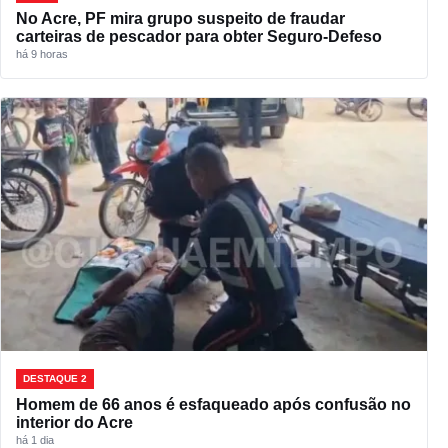
No Acre, PF mira grupo suspeito de fraudar
carteiras de pescador para obter Seguro-Defeso
há 9 horas
DESTAQUE 2
Homem de 66 anos é esfaqueado após confusão no
interior do Acre
há 1 dia