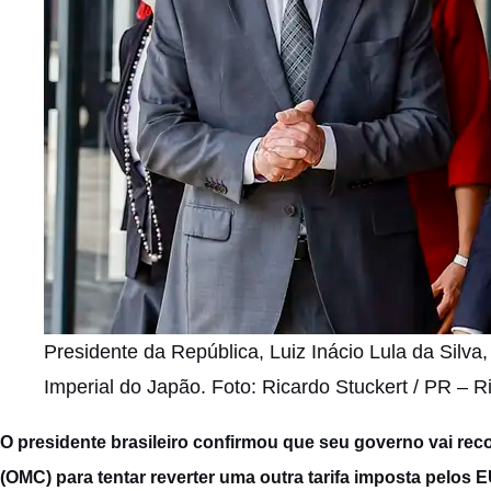
Presidente da República, Luiz Inácio Lula da Silva
Imperial do Japão. Foto: Ricardo Stuckert / PR – R
O presidente brasileiro confirmou que seu governo
vai rec
(OMC)
para tentar reverter uma outra tarifa imposta pelos EU