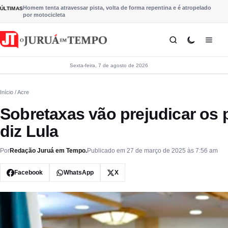
Pular para o conteúdo
Homem tenta atravessar pista, volta de forma repentina e é atropelado
ÚLTIMAS
por motocicleta
Sexta-feira, 7 de agosto de 2026
Início
/ Acre
Sobretaxas vão prejudicar os 
diz Lula
Por
Redação Juruá em Tempo.
Publicado em 27 de março de 2025 às 7:56 am
Facebook
WhatsApp
X