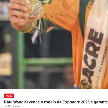
ACRE
Raul Wanglei vence o rodeio da Expoacre 2026 e garant
há 33 minutos