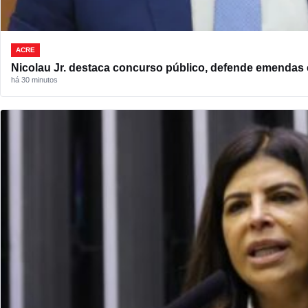
ACRE
Nicolau Jr. destaca concurso público, defende emendas e
há 30 minutos