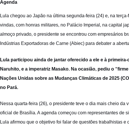
Agenda
Lula chegou ao Japão na última segunda-feira (24)
e, na terça
vindas, com honras militares, no Palácio Imperial, na capital 
almoço privado, o
presidente se encontrou com empresários br
Indústrias Exportadoras de Carne (Abiec) para debater a abert
Lula participou ainda de jantar oferecido a ele e à primeir
Naruhito, e a imperatriz Masako.
Na ocasião, pediu o “firm
Nações Unidas sobre as Mudanças Climáticas de 2025 (C
no Pará.
Nessa quarta-feira (26), o presidente teve o dia mais cheio da v
oficial de Brasília. A agenda começou com representantes de s
Lula afirmou que o objetivo foi falar de questões trabalhistas 