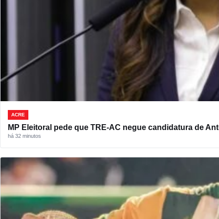
ACRE
MP Eleitoral pede que TRE-AC negue candidatura de A
há 32 minutos