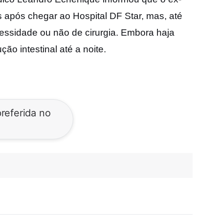
s após chegar ao Hospital DF Star, mas, até
essidade ou não de cirurgia. Embora haja
o intestinal até a noite.
referida no