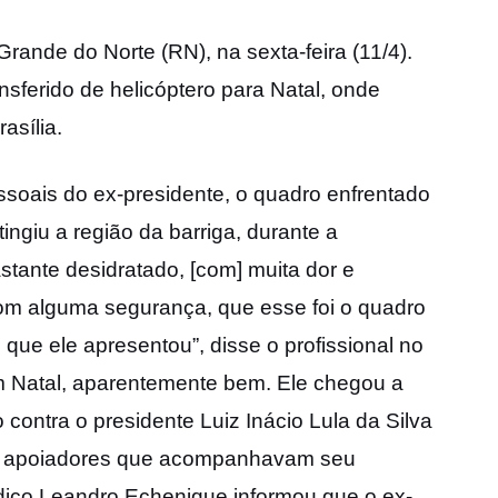
ande do Norte (RN), na sexta-feira (11/4).
nsferido de helicóptero para Natal, onde
asília.
ssoais do ex-presidente, o quadro enfrentado
ingiu a região da barriga, durante a
ante desidratado, [com] muita dor e
om alguma segurança, que esse foi o quadro
que ele apresentou”, disse o profissional no
m Natal, aparentemente bem. Ele chegou a
contra o presidente Luiz Inácio Lula da Silva
ou apoiadores que acompanhavam seu
ico Leandro Echenique informou que o ex-