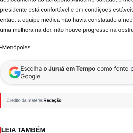
presidente está confortável e em condições estávei
então, a equipe médica não havia constatado a nec
uma melhora na dor, não houve progresso na obstruçã
•Metrópoles
Escolha
o Juruá em Tempo
como fonte p
Google
Crédito da matéria:
Redação
LEIA TAMBÉM