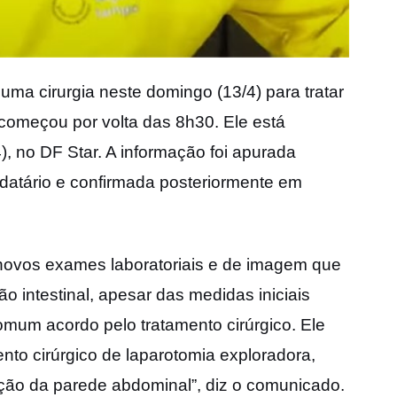
 uma cirurgia neste domingo (13/4) para tratar
começou por volta das 8h30. Ele está
), no DF Star. A informação foi apurada
atário e confirmada posteriormente em
a novos exames laboratoriais e de imagem que
 intestinal, apesar das medidas iniciais
mum acordo pelo tratamento cirúrgico. Ele
o cirúrgico de laparotomia exploradora,
rução da parede abdominal”, diz o comunicado.