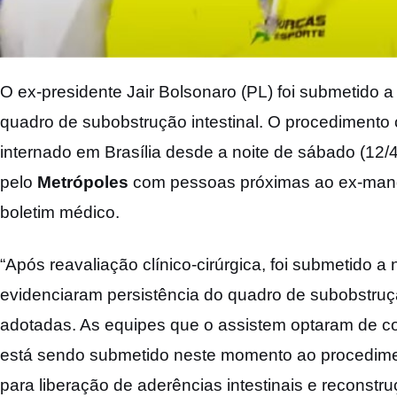
O ex-presidente Jair Bolsonaro (PL) foi submetido a
quadro de subobstrução intestinal. O procedimento 
internado em Brasília desde a noite de sábado (12/4
pelo
Metrópoles
com pessoas próximas ao ex-mand
boletim médico.
“Após reavaliação clínico-cirúrgica, foi submetido 
evidenciaram persistência do quadro de subobstrução
adotadas. As equipes que o assistem optaram de co
está sendo submetido neste momento ao procediment
para liberação de aderências intestinais e reconst