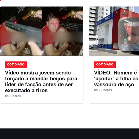
COTIDIANO
COTIDIANO
Vídeo mostra jovem sendo
VÍDEO: Homem é 
forçado a mandar beijos para
‘açoitar’ a filha 
líder de facção antes de ser
vassoura de aço
executado a tiros
há 12 horas
há 6 horas