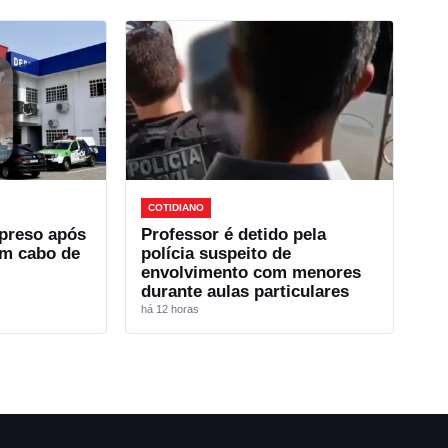
COTIDIANO
preso após
Professor é detido pela
com cabo de
polícia suspeito de
envolvimento com menores
durante aulas particulares
há 12 horas