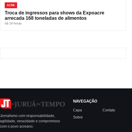
ACRE
Troca de ingressos para shows da Expoacre
arrecada 168 toneladas de alimentos
há 14 horas
NAVEGAÇÃO
Capa
Contato
Jornalismo com responsabilidade,
Sobre
agilidade, veracidade e compromisso
com o povo acreano.