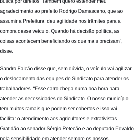
busca por direitos. Também quero estender meu
agradecimento ao prefeito Rodrigo Damasceno, que ao
assumir a Prefeitura, deu agilidade nos trâmites para a
compra desse veículo. Quando há decisão política, as
coisas acontecem beneficiando os que mais precisam”,
disse.
Sandro Falcão disse que, sem dúvida, o veículo vai agilizar
o deslocamento das equipes do Sindicato para atender os
trabalhadores. “Esse carro chega numa boa hora para
atender as necessidades do Sindicato. O nosso município
tem muitos ramais que podem ser cobertos e isso vai
facilitar o atendimento aos agricultores e extrativistas.
Gratidão ao senador Sérgio Petecão e ao deputado Edvaldo
pela sensibilidade em atender sempre os nossos