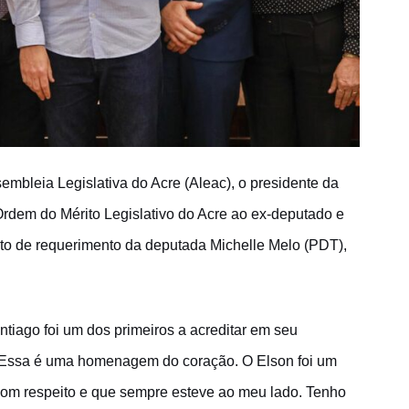
sembleia Legislativa do Acre (Aleac), o presidente da
rdem do Mérito Legislativo do Acre ao ex-deputado e
uto de requerimento da deputada Michelle Melo (PDT),
ntiago foi um dos primeiros a acreditar em seu
. “Essa é uma homenagem do coração. O Elson foi um
 com respeito e que sempre esteve ao meu lado. Tenho