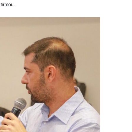
afirmou.