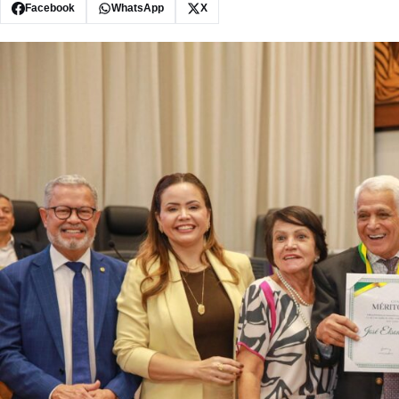
Facebook
WhatsApp
X