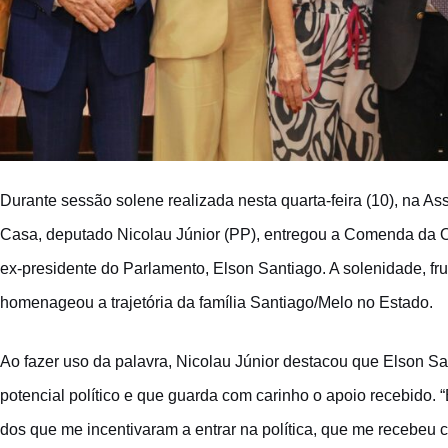
Durante sessão solene realizada nesta quarta-feira (10), na As
Casa, deputado Nicolau Júnior (PP), entregou a Comenda da O
ex-presidente do Parlamento, Elson Santiago. A solenidade, fr
homenageou a trajetória da família Santiago/Melo no Estado.
Ao fazer uso da palavra, Nicolau Júnior destacou que Elson Sa
potencial político e que guarda com carinho o apoio recebido
dos que me incentivaram a entrar na política, que me recebeu