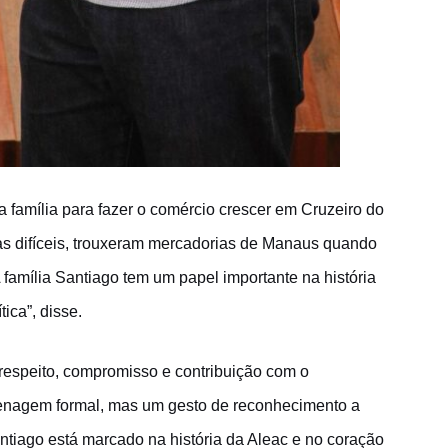
a família para fazer o comércio crescer em Cruzeiro do
adas difíceis, trouxeram mercadorias de Manaus quando
 família Santiago tem um papel importante na história
ica”, disse.
 respeito, compromisso e contribuição com o
enagem formal, mas um gesto de reconhecimento a
ntiago está marcado na história da Aleac e no coração