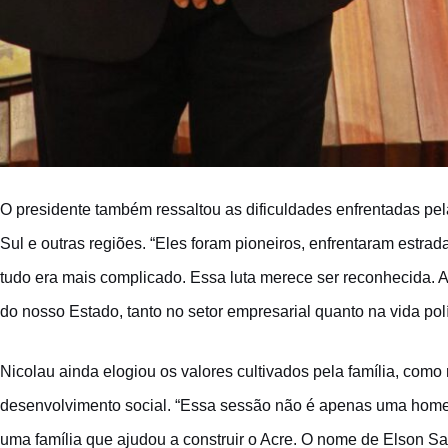
O presidente também ressaltou as dificuldades enfrentadas pel
Sul e outras regiões. “Eles foram pioneiros, enfrentaram estr
tudo era mais complicado. Essa luta merece ser reconhecida. A
do nosso Estado, tanto no setor empresarial quanto na vida polít
Nicolau ainda elogiou os valores cultivados pela família, como
desenvolvimento social. “Essa sessão não é apenas uma hom
uma família que ajudou a construir o Acre. O nome de Elson Sa