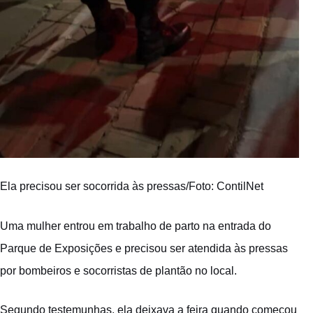
Ela precisou ser socorrida às pressas/Foto: ContilNet
Uma mulher entrou em trabalho de parto na entrada do
Parque de Exposições e precisou ser atendida às pressas
por bombeiros e socorristas de plantão no local.
Segundo testemunhas, ela deixava a feira quando começou