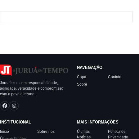
NAVEGAÇÃO
Capa
Contato
Jornalismo com responsabilidade,
Sobre
agilidade, veracidade e compromisso
com o povo acreano.
INSTITUCIONAL
MAIS INFORMAÇÕES
Início
Sobre nós
Últimas
Política de
Notícias
Privacidade
Últimas Notícias