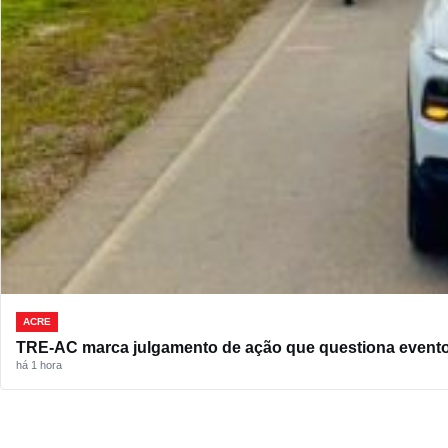
ACRE
TRE-AC marca julgamento de ação que questiona evento d
há 1 hora