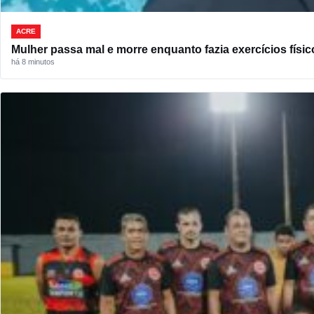
ACRE
Mulher passa mal e morre enquanto fazia exercícios físi
há 8 minutos