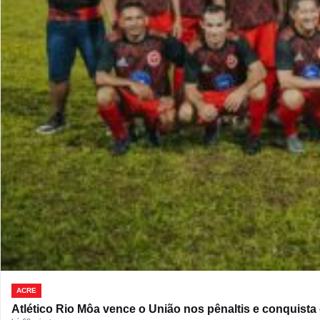
ACRE
Atlético Rio Môa vence o União nos pênaltis e conquista