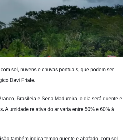
e, com sol, nuvens e chuvas pontuais, que podem ser
ico Davi Friale.
Branco, Brasileia e Sena Madureira, o dia será quente e
s. A umidade relativa do ar varia entre 50% e 60% à
evisão também indica tempo quente e abafado, com sol,