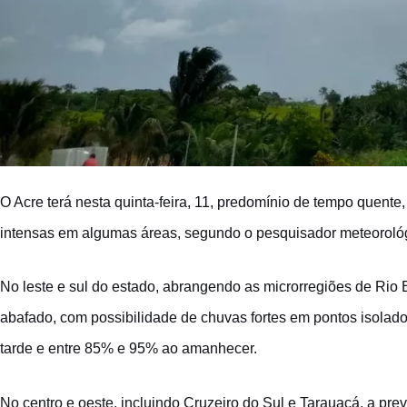
O Acre terá nesta quinta-feira, 11, predomínio de tempo quent
intensas em algumas áreas, segundo o pesquisador meteorológ
No leste e sul do estado, abrangendo as microrregiões de Rio 
abafado, com possibilidade de chuvas fortes em pontos isolado
tarde e entre 85% e 95% ao amanhecer.
No centro e oeste, incluindo Cruzeiro do Sul e Tarauacá, a pr