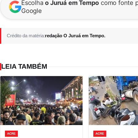
Escolha
o Juruá em Tempo
como fonte p
Google
Crédito da matéria:
redação O Juruá em Tempo.
LEIA TAMBÉM
ACRE
ACRE