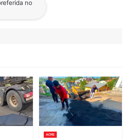
referida no
ACRE