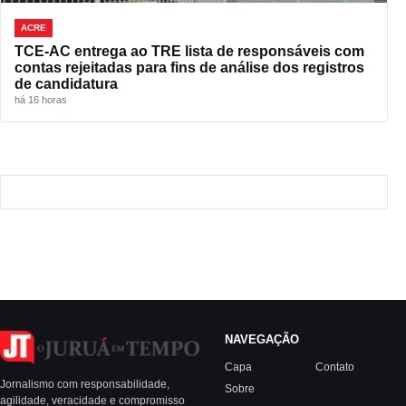
ACRE
TCE-AC entrega ao TRE lista de responsáveis com
contas rejeitadas para fins de análise dos registros
de candidatura
há 16 horas
NAVEGAÇÃO
Capa
Contato
Jornalismo com responsabilidade,
Sobre
agilidade, veracidade e compromisso