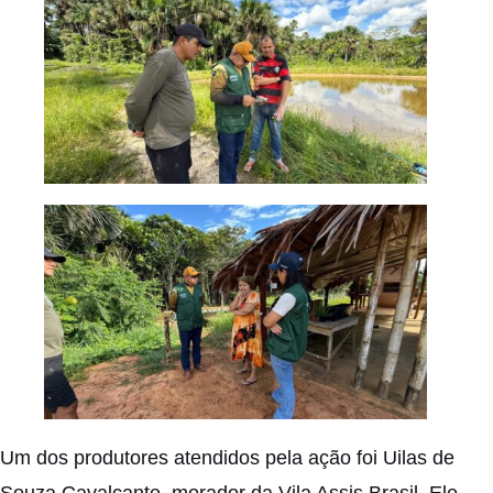
Um dos produtores atendidos pela ação foi Uilas de
Souza Cavalcante, morador da Vila Assis Brasil. Ele