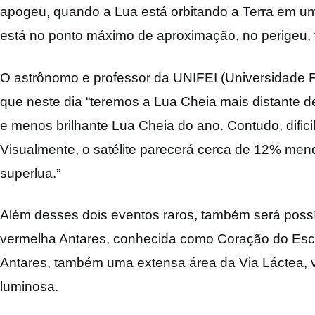
apogeu, quando a Lua está orbitando a Terra em u
está no ponto máximo de aproximação, no perigeu, 
O astrônomo e professor da UNIFEI (Universidade Fed
que neste dia “teremos a Lua Cheia mais distante 
e menos brilhante Lua Cheia do ano. Contudo, dific
Visualmente, o satélite parecerá cerca de 12% me
superlua.”
Além desses dois eventos raros, também será possí
vermelha Antares, conhecida como Coração do Esco
Antares, também uma extensa área da Via Láctea, vi
luminosa.