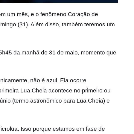
 em um mês, e o fenômeno Coração de
omingo (31). Além disso, também teremos um
s 5h45 da manhã de 31 de maio, momento que
nicamente, não é azul. Ela ocorre
rimeira Lua Cheia acontece no primeiro ou
lúnio (termo astronômico para Lua Cheia) e
crolua. Isso porque estamos em fase de