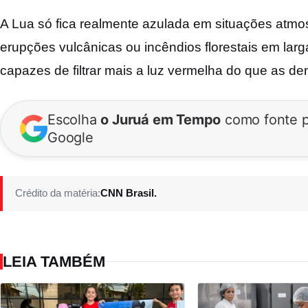
A Lua só fica realmente azulada em situações atmo
erupções vulcânicas ou incêndios florestais em lar
capazes de filtrar mais a luz vermelha do que as de
Escolha
o Juruá em Tempo
como fonte p
Google
Crédito da matéria:
CNN Brasil.
LEIA TAMBÉM