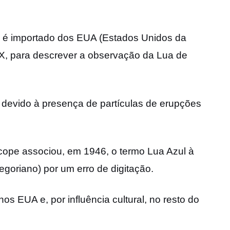
 é importado dos EUA (Estados Unidos da
XIX, para descrever a observação da Lua de
devido à presença de partículas de erupções
scope associou, em 1946, o termo Lua Azul à
egoriano) por um erro de digitação.
os EUA e, por influência cultural, no resto do