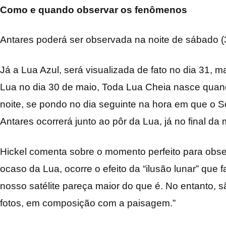
Como e quando observar os fenômenos
Antares poderá ser observada na noite de sábado (3
Já a Lua Azul, será visualizada de fato no dia 31, 
Lua no dia 30 de maio, Toda Lua Cheia nasce quand
noite, se pondo no dia seguinte na hora em que o S
Antares ocorrerá junto ao pôr da Lua, já no final d
Hickel comenta sobre o momento perfeito para ob
ocaso da Lua, ocorre o efeito da “ilusão lunar” que
nosso satélite pareça maior do que é. No entanto
fotos, em composição com a paisagem.”