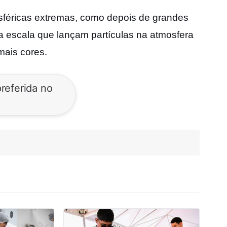
sféricas extremas, como depois de grandes
ga escala que lançam partículas na atmosfera
mais cores.
referida no