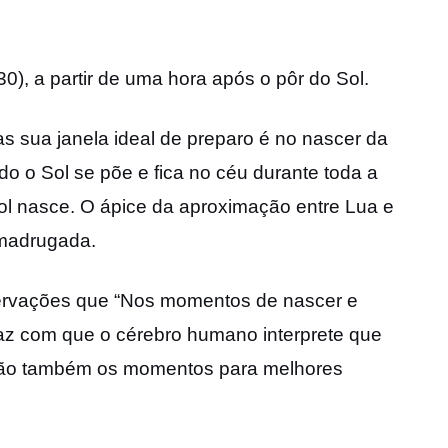
0), a partir de uma hora após o pôr do Sol.
mas sua janela ideal de preparo é no nascer da
o o Sol se põe e fica no céu durante toda a
ol nasce. O ápice da aproximação entre Lua e
a madrugada.
servações que “Nos momentos de nascer e
 faz com que o cérebro humano interprete que
, são também os momentos para melhores