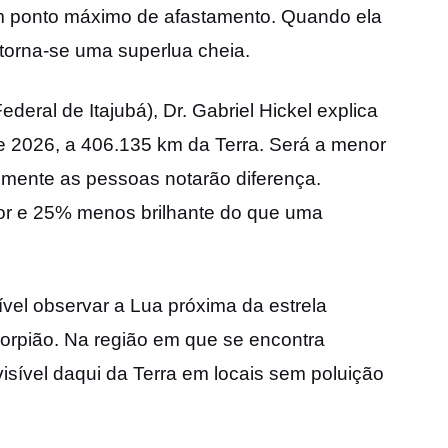
m ponto máximo de afastamento. Quando ela
torna-se uma superlua cheia.
eral de Itajubá), Dr. Gabriel Hickel explica
de 2026, a 406.135 km da Terra. Será a menor
ilmente as pessoas notarão diferença.
nor e 25% menos brilhante do que uma
vel observar a Lua próxima da estrela
rpião. Na região em que se encontra
sível daqui da Terra em locais sem poluição