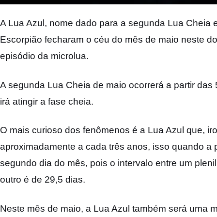
A Lua Azul, nome dado para a segunda Lua Cheia
Escorpião fecharam o céu do mês de maio neste d
episódio da microlua.
A segunda Lua Cheia de maio ocorrerá a partir da
irá atingir a fase cheia.
O mais curioso dos fenômenos é a Lua Azul que, iro
aproximadamente a cada três anos, isso quando a p
segundo dia do mês, pois o intervalo entre um pleni
outro é de 29,5 dias.
Neste mês de maio, a Lua Azul também será uma mi