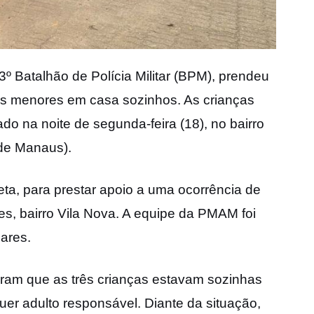
º Batalhão de Polícia Militar (BPM), prendeu
hos menores em casa sozinhos. As crianças
do na noite de segunda-feira (18), no bairro
 de Manaus).
ireta, para prestar apoio a uma ocorrência de
es, bairro Vila Nova. A equipe da PMAM foi
ares.
taram que as três crianças estavam sozinhas
er adulto responsável. Diante da situação,