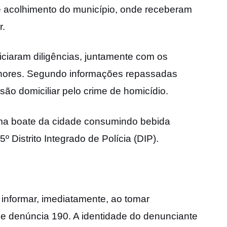
acolhimento do município, onde receberam
r.
iniciaram diligências, juntamente com os
menores. Segundo informações repassadas
são domiciliar pelo crime de homicídio.
uma boate da cidade consumindo bebida
º Distrito Integrado de Polícia (DIP).
 informar, imediatamente, ao tomar
e denúncia 190. A identidade do denunciante