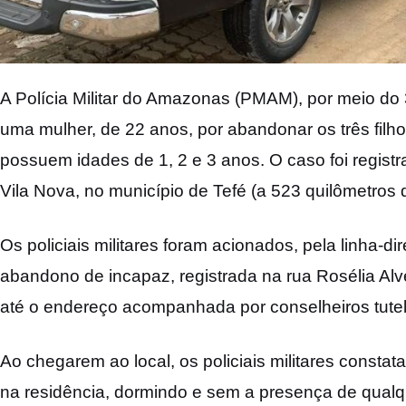
A Polícia Militar do Amazonas (PMAM), por meio do 3
uma mulher, de 22 anos, por abandonar os três fil
possuem idades de 1, 2 e 3 anos. O caso foi registra
Vila Nova, no município de Tefé (a 523 quilômetros
Os policiais militares foram acionados, pela linha-d
abandono de incapaz, registrada na rua Rosélia Alv
até o endereço acompanhada por conselheiros tutel
Ao chegarem ao local, os policiais militares consta
na residência, dormindo e sem a presença de qualqu