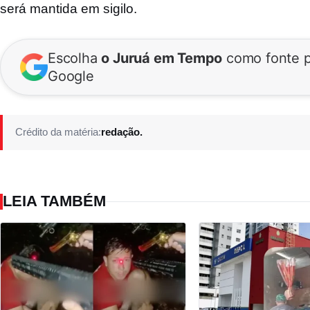
será mantida em sigilo.
Escolha
o Juruá em Tempo
como fonte p
Google
Crédito da matéria:
redação.
LEIA TAMBÉM