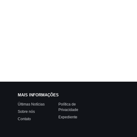
MAIS INFORMAÇÕES
Últimas Notícias
Política de
Privacidade
Sobre nós
Expediente
Contato