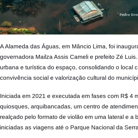
A Alameda das Águas, em Mâncio Lima, foi inaugurad
governadora Mailza Assis Cameli e prefeito Zé Luis. 
urbana e turística do espaço, consolidando o local 
convivência social e valorização cultural do municíp
Iniciada em 2021 e executada em fases com R$ 4 m
quiosques, arquibancadas, um centro de atendimento
realçado pelo formato de violão em uma lateral e a b
iniciadas as viagens até o Parque Nacional da Serra