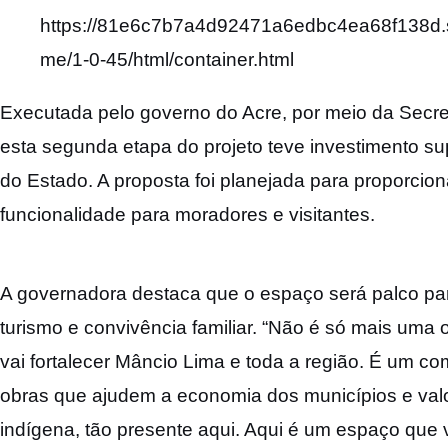
https://81e6c7b7a4d92471a6edbc4ea68f138d.s
me/1-0-45/html/container.html
Executada pelo governo do Acre, por meio da Secre
esta segunda etapa do projeto teve investimento su
do Estado. A proposta foi planejada para proporcion
funcionalidade para moradores e visitantes.
A governadora destaca que o espaço será palco para
turismo e convivência familiar. “Não é só mais uma 
vai fortalecer Mâncio Lima e toda a região. É um 
obras que ajudem a economia dos municípios e valor
indígena, tão presente aqui. Aqui é um espaço que va