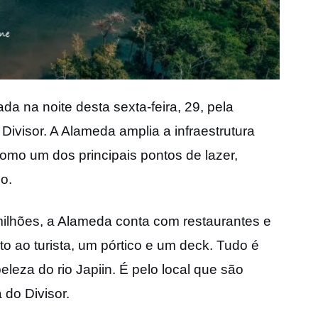
a na noite desta sexta-feira, 29, pela
Divisor. A Alameda amplia a infraestrutura
como um dos principais pontos de lazer,
io.
ilhões, a Alameda conta com restaurantes e
 ao turista, um pórtico e um deck. Tudo é
eleza do rio Japiin. É pelo local que são
 do Divisor.