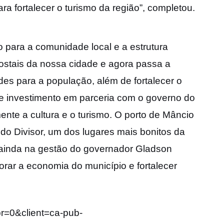
a fortalecer o turismo da região”, completou.
o para a comunidade local e a estrutura
postais da nossa cidade e agora passa a
ades para a população, além de fortalecer o
se investimento em parceria com o governo do
ente a cultura e o turismo. O porto de Mâncio
 do Divisor, um dos lugares mais bonitos da
 ainda na gestão do governador Gladson
ar a economia do município e fortalecer
pr=0&client=ca-pub-