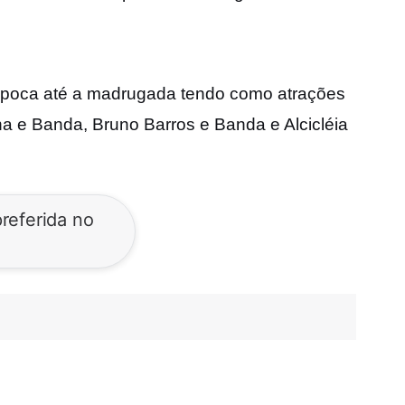
 época até a madrugada tendo como atrações
ha e Banda, Bruno Barros e Banda e Alcicléia
referida no