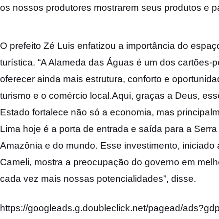
os nossos produtores mostrarem seus produtos e par
O prefeito Zé Luis enfatizou a importância do espaç
turística. “A Alameda das Águas é um dos cartões-
oferecer ainda mais estrutura, conforto e oportunid
turismo e o comércio local.Aqui, graças a Deus, es
Estado fortalece não só a economia, mas principalm
Lima hoje é a porta de entrada e saída para a Serra
Amazônia e do mundo. Esse investimento, iniciado
Cameli, mostra a preocupação do governo em melhor
cada vez mais nossas potencialidades”, disse.
https://googleads.g.doubleclick.net/pagead/ads?gd