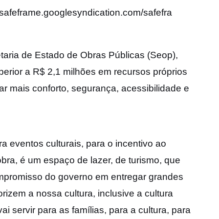
afeframe.googlesyndication.com/safefra
taria de Estado de Obras Públicas (Seop),
perior a R$ 2,1 milhões em recursos próprios
ar mais conforto, segurança, acessibilidade e
 eventos culturais, para o incentivo ao
obra, é um espaço de lazer, de turismo, que
compromisso do governo em entregar grandes
izem a nossa cultura, inclusive a cultura
i servir para as famílias, para a cultura, para