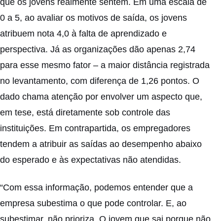
que os jovens realmente sentem. Em uma escala de
0 a 5, ao avaliar os motivos de saída, os jovens
atribuem nota 4,0 à falta de aprendizado e
perspectiva. Já as organizações dão apenas 2,74
para esse mesmo fator – a maior distância registrada
no levantamento, com diferença de 1,26 pontos. O
dado chama atenção por envolver um aspecto que,
em tese, está diretamente sob controle das
instituições. Em contrapartida, os empregadores
tendem a atribuir as saídas ao desempenho abaixo
do esperado e às expectativas não atendidas.
“Com essa informação, podemos entender que a
empresa subestima o que pode controlar. E, ao
subestimar, não prioriza. O jovem que sai porque não