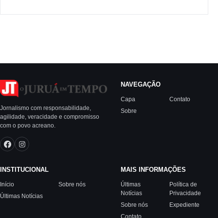
NAVEGAÇÃO
Capa
Contato
Jornalismo com responsabilidade,
Sobre
agilidade, veracidade e compromisso
com o povo acreano.
INSTITUCIONAL
MAIS INFORMAÇÕES
Início
Sobre nós
Últimas
Política de
Notícias
Privacidade
Últimas Notícias
Sobre nós
Expediente
Contato