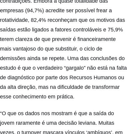
contradições. Embora a quase totalidade das
empresas (94,7%) acredite ser possível frear a
rotatividade, 82,4% reconheçam que os motivos das
saídas estão ligados a fatores controláveis e 75,9%
terem clareza de que prevenir é financeiramente
mais vantajoso do que substituir, o ciclo de
demissões ainda se repete. Uma das conclusões do
estudo é que o verdadeiro “gargalo” não está na falta
de diagnóstico por parte dos Recursos Humanos ou
da alta direção, mas na dificuldade de transformar
esse conhecimento em prática.
“O que os dados nos mostram é que a saída do
jovem raramente é uma decisão leviana. Muitas
vezes, o turnover mascara vínculos ‘ambíguos’, em