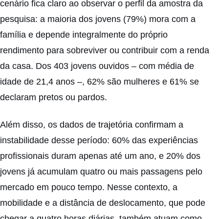
cenário fica claro ao observar o perfil da amostra da
pesquisa: a maioria dos jovens (79%) mora com a
família e depende integralmente do próprio
rendimento para sobreviver ou contribuir com a renda
da casa. Dos 403 jovens ouvidos – com média de
idade de 21,4 anos –, 62% são mulheres e 61% se
declaram pretos ou pardos.
Além disso, os dados de trajetória confirmam a
instabilidade desse período: 60% das experiências
profissionais duram apenas até um ano, e 20% dos
jovens já acumulam quatro ou mais passagens pelo
mercado em pouco tempo. Nesse contexto, a
mobilidade e a distância de deslocamento, que pode
chegar a quatro horas diárias, também atuam como